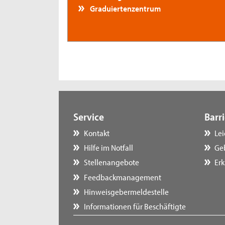
Graduiertenzentrum
Service
Barri
Kontakt
Le
Hilfe im Notfall
Ge
Stellenangebote
Erk
Feedbackmanagement
Hinweisgebermeldestelle
Informationen für Beschäftigte