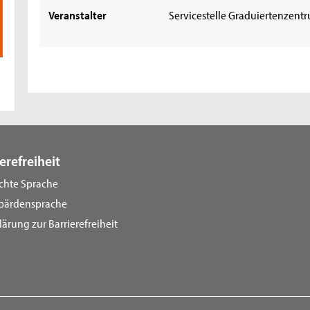
Veranstalter
Servicestelle Graduiertenzent
erefreiheit
ichte Sprache
bärdensprache
lärung zur Barrierefreiheit