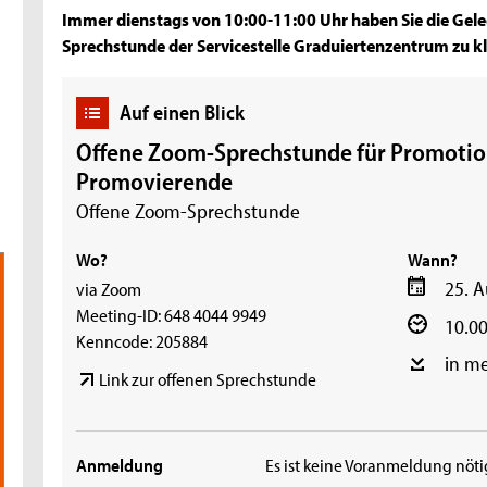
Immer dienstags von 10:00-11:00 Uhr haben Sie die Gele
Sprechstunde der Servicestelle Graduiertenzentrum zu kl
Auf einen Blick
Offene Zoom-Sprechstunde für Promotio
Promovierende
Offene Zoom-Sprechstunde
Wo?
Wann?
25. 
via Zoom
Meeting-ID: 648 4044 9949
10.00
Kenncode: 205884
in m
Link zur offenen Sprechstunde
Anmeldung
Es ist keine Voranmeldung nöti