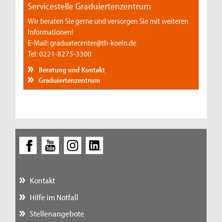
Servicestelle Graduiertenzentrum
Wir beraten Sie gerne und versorgen Sie mit weiteren
Informationen!
E-Mail: graduatecenter@th-koeln.de
Tel: 0221-8275-3300
Beratung und Kontakt
Graduiertenzentrum
Kontakt
Hilfe im Notfall
Stellenangebote