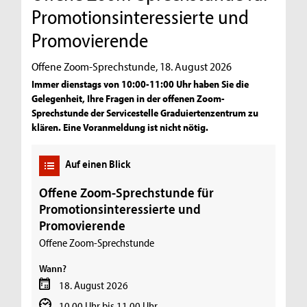
Promotionsinteressierte und
Promovierende
Offene Zoom-Sprechstunde, 18. August 2026
Immer dienstags von 10:00-11:00 Uhr haben Sie die
Gelegenheit, Ihre Fragen in der offenen Zoom-
Sprechstunde der Servicestelle Graduiertenzentrum zu
klären. Eine Voranmeldung ist nicht nötig.
Auf einen Blick
Offene Zoom-Sprechstunde für
Promotionsinteressierte und
Promovierende
Offene Zoom-Sprechstunde
Wann?
18. August 2026
10.00 Uhr bis 11.00 Uhr