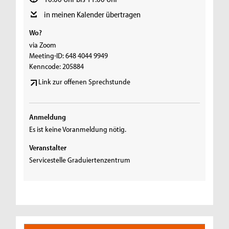
in meinen Kalender übertragen
Wo?
via Zoom
Meeting-ID: 648 4044 9949
Kenncode: 205884
Link zur offenen Sprechstunde
Anmeldung
Es ist keine Voranmeldung nötig.
Veranstalter
Servicestelle Graduiertenzentrum