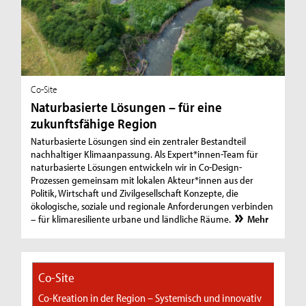
Co-Site
Naturbasierte Lösungen – für eine
zukunftsfähige Region
Naturbasierte Lösungen sind ein zentraler Bestandteil
nachhaltiger Klimaanpassung. Als Expert*innen-Team für
naturbasierte Lösungen entwickeln wir in Co-Design-
Prozessen gemeinsam mit lokalen Akteur*innen aus der
Politik, Wirtschaft und Zivilgesellschaft Konzepte, die
ökologische, soziale und regionale Anforderungen verbinden
– für klimaresiliente urbane und ländliche Räume.
Mehr
Co-Site
Co-Kreation in der Region – Systemisch und innovativ