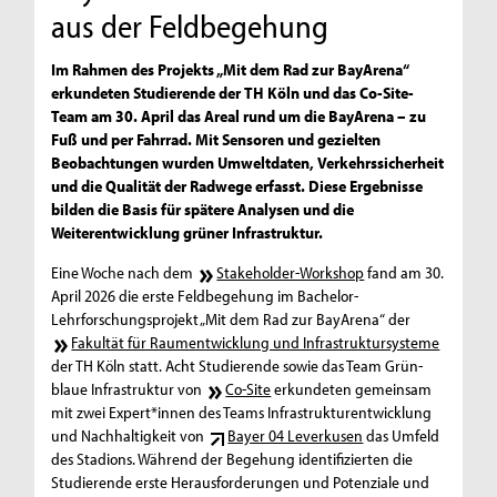
aus der Feldbegehung
Im Rahmen des Projekts „Mit dem Rad zur BayArena“
erkundeten Studierende der TH Köln und das Co-Site-
Team am 30. April das Areal rund um die BayArena – zu
Fuß und per Fahrrad. Mit Sensoren und gezielten
Beobachtungen wurden Umweltdaten, Verkehrssicherheit
und die Qualität der Radwege erfasst. Diese Ergebnisse
bilden die Basis für spätere Analysen und die
Weiterentwicklung grüner Infrastruktur.
Eine Woche nach dem
Stakeholder-Workshop
fand am 30.
April 2026 die erste Feldbegehung im Bachelor-
Lehrforschungsprojekt „Mit dem Rad zur BayArena“ der
Fakultät für Raumentwicklung und Infrastruktursysteme
der TH Köln statt. Acht Studierende sowie das Team Grün-
blaue Infrastruktur von
Co-Site
erkundeten gemeinsam
mit zwei Expert*innen des Teams Infrastrukturentwicklung
und Nachhaltigkeit von
Bayer 04 Leverkusen
das Umfeld
des Stadions. Während der Begehung identifizierten die
Studierende erste Herausforderungen und Potenziale und