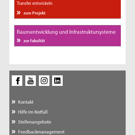
Transfer entwickeln
zum Projekt
Raumentwicklung und Infrastruktursysteme
zur Fakultät
Kontakt
Hilfe im Notfall
Stellenangebote
Feedbackmanagement