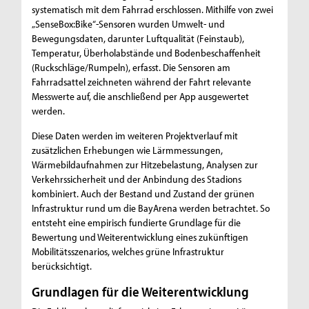
systematisch mit dem Fahrrad erschlossen. Mithilfe von zwei
„SenseBox:Bike“-Sensoren wurden Umwelt- und
Bewegungsdaten, darunter Luftqualität (Feinstaub),
Temperatur, Überholabstände und Bodenbeschaffenheit
(Ruckschläge/Rumpeln), erfasst. Die Sensoren am
Fahrradsattel zeichneten während der Fahrt relevante
Messwerte auf, die anschließend per App ausgewertet
werden.
Diese Daten werden im weiteren Projektverlauf mit
zusätzlichen Erhebungen wie Lärmmessungen,
Wärmebildaufnahmen zur Hitzebelastung, Analysen zur
Verkehrssicherheit und der Anbindung des Stadions
kombiniert. Auch der Bestand und Zustand der grünen
Infrastruktur rund um die BayArena werden betrachtet. So
entsteht eine empirisch fundierte Grundlage für die
Bewertung und Weiterentwicklung eines zukünftigen
Mobilitätsszenarios, welches grüne Infrastruktur
berücksichtigt.
Grundlagen für die Weiterentwicklung