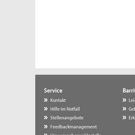
Service
Barri
Kontakt
Le
Hilfe im Notfall
Ge
Stellenangebote
Erk
Feedbackmanagement
Hinweisgebermeldestelle