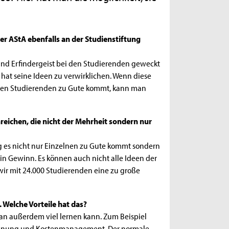
der AStA ebenfalls an der Studienstiftung
ät und Erfindergeist bei den Studierenden geweckt
 hat seine Ideen zu verwirklichen. Wenn diese
den Studierenden zu Gute kommt, kann man
nreichen, die nicht der Mehrheit sondern nur
ang es nicht nur Einzelnen zu Gute kommt sondern
in Gewinn. Es können auch nicht alle Ideen der
ir mit 24.000 Studierenden eine zu große
 Welche Vorteile hat das?
s man außerdem viel lernen kann. Zum Beispiel
planung und Kostenmanagement. Der normale