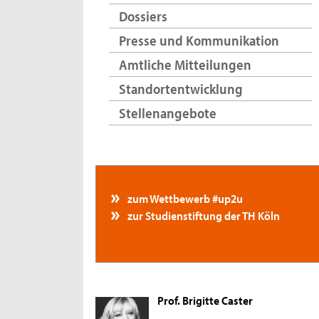
Dossiers
Presse und Kommunikation
Amtliche Mitteilungen
Standortentwicklung
Stellenangebote
zum Wettbewerb #up2u
zur Studienstiftung der TH Köln
Prof. Brigitte Caster