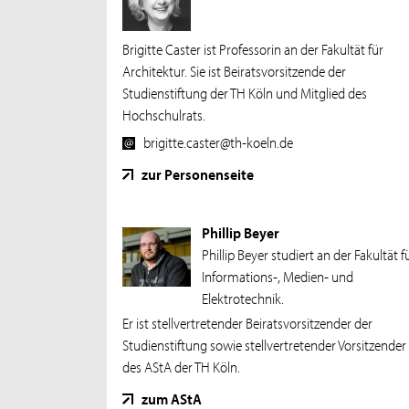
Brigitte Caster ist Professorin an der Fakultät für
Architektur. Sie ist Beiratsvorsitzende der
Studienstiftung der TH Köln und Mitglied des
Hochschulrats.
brigitte.caster@th-koeln.de
zur Personenseite
Phillip Beyer
Phillip Beyer studiert an der Fakultät f
Informations-, Medien- und
Elektrotechnik.
Er ist stellvertretender Beiratsvorsitzender der
Studienstiftung sowie stellvertretender Vorsitzender
des AStA der TH Köln.
zum AStA