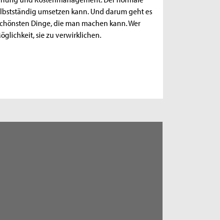
 selbstständig umsetzen kann. Und darum geht es
r schönsten Dinge, die man machen kann. Wer
glichkeit, sie zu verwirklichen.