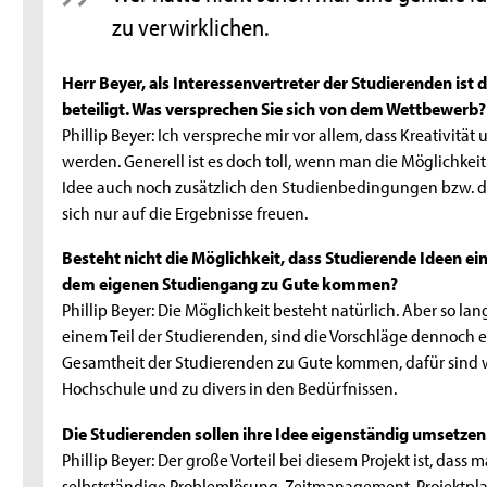
zu verwirklichen.
Herr Beyer, als Interessenvertreter der Studierenden ist 
beteiligt. Was versprechen Sie sich von dem Wettbewerb?
Phillip Beyer: Ich verspreche mir vor allem, dass Kreativit
werden. Generell ist es doch toll, wenn man die Möglichkeit
Idee auch noch zusätzlich den Studienbedingungen bzw. 
sich nur auf die Ergebnisse freuen.
Besteht nicht die Möglichkeit, dass Studierende Ideen ei
dem eigenen Studiengang zu Gute kommen?
Phillip Beyer: Die Möglichkeit besteht natürlich. Aber so l
einem Teil der Studierenden, sind die Vorschläge dennoch e
Gesamtheit der Studierenden zu Gute kommen, dafür sind w
Hochschule und zu divers in den Bedürfnissen.
Die Studierenden sollen ihre Idee eigenständig umsetzen.
Phillip Beyer: Der große Vorteil bei diesem Projekt ist, das
selbstständige Problemlösung, Zeitmanagement, Projekt