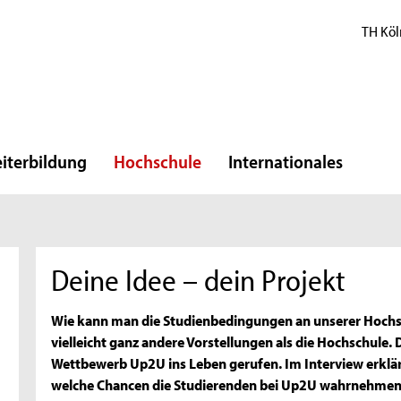
TH Köl
iterbildung
Hochschule
Internationales
Deine Idee – dein Projekt
Wie kann man die Studienbedingungen an unserer Hochs
vielleicht ganz andere Vorstellungen als die Hochschule.
Wettbewerb Up2U ins Leben gerufen. Im Interview erklär
welche Chancen die Studierenden bei Up2U wahrnehme