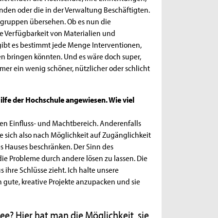
en oder die in der Verwaltung Beschäftigten.
ngruppen übersehen. Ob es nun die
die Verfügbarkeit von Materialien und
gibt es bestimmt jede Menge Interventionen,
 bringen könnten. Und es wäre doch super,
r ein wenig schöner, nützlicher oder schlicht
Hilfe der Hochschule angewiesen. Wie viel
nen Einfluss- und Machtbereich. Anderenfalls
te sich also nach Möglichkeit auf Zugänglichkeit
es Hauses beschränken. Der Sinn des
die Probleme durch andere lösen zu lassen. Die
s ihre Schlüsse zieht. Ich halte unsere
 gute, kreative Projekte anzupacken und sie
ee? Hier hat man die Möglichkeit, sie