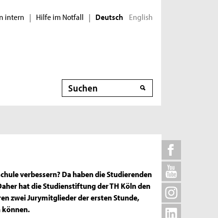
n intern
Hilfe im Notfall
English
|
|
Deutsch
Suche
chule verbessern? Da haben die Studierenden
 Daher hat die Studienstiftung der TH Köln den
en zwei Jurymitglieder der ersten Stunde,
n können.