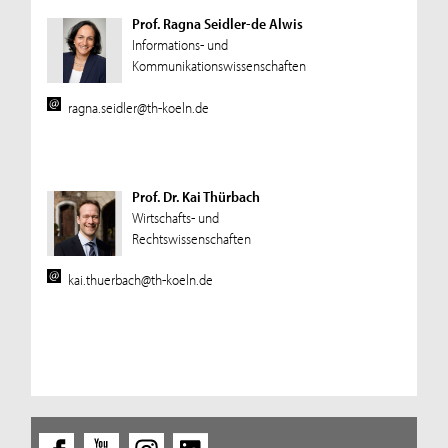
Prof. Ragna Seidler-de Alwis
Informations- und
Kommunikationswissenschaften
ragna.seidler@th-koeln.de
Prof. Dr. Kai Thürbach
Wirtschafts- und
Rechtswissenschaften
kai.thuerbach@th-koeln.de