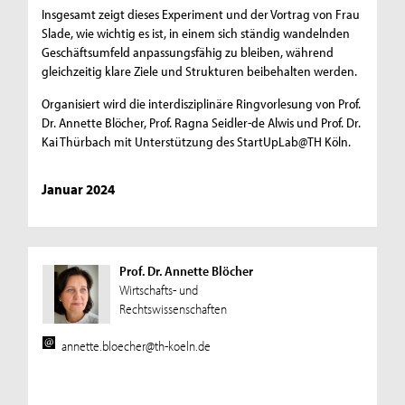
Insgesamt zeigt dieses Experiment und der Vortrag von Frau
Slade, wie wichtig es ist, in einem sich ständig wandelnden
Geschäftsumfeld anpassungsfähig zu bleiben, während
gleichzeitig klare Ziele und Strukturen beibehalten werden.
Organisiert wird die interdisziplinäre Ringvorlesung von Prof.
Dr. Annette Blöcher, Prof. Ragna Seidler-de Alwis und Prof. Dr.
Kai Thürbach mit Unterstützung des StartUpLab@TH Köln.
Januar 2024
Prof. Dr. Annette Blöcher
Wirtschafts- und
Rechtswissenschaften
annette.bloecher@th-koeln.de