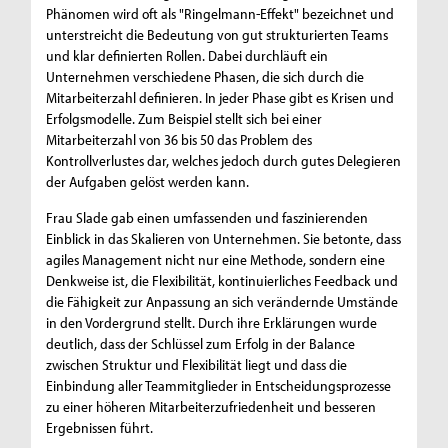
Phänomen wird oft als "Ringelmann-Effekt" bezeichnet und
unterstreicht die Bedeutung von gut strukturierten Teams
und klar definierten Rollen. Dabei durchläuft ein
Unternehmen verschiedene Phasen, die sich durch die
Mitarbeiterzahl definieren. In jeder Phase gibt es Krisen und
Erfolgsmodelle. Zum Beispiel stellt sich bei einer
Mitarbeiterzahl von 36 bis 50 das Problem des
Kontrollverlustes dar, welches jedoch durch gutes Delegieren
der Aufgaben gelöst werden kann.
Frau Slade gab einen umfassenden und faszinierenden
Einblick in das Skalieren von Unternehmen. Sie betonte, dass
agiles Management nicht nur eine Methode, sondern eine
Denkweise ist, die Flexibilität, kontinuierliches Feedback und
die Fähigkeit zur Anpassung an sich verändernde Umstände
in den Vordergrund stellt. Durch ihre Erklärungen wurde
deutlich, dass der Schlüssel zum Erfolg in der Balance
zwischen Struktur und Flexibilität liegt und dass die
Einbindung aller Teammitglieder in Entscheidungsprozesse
zu einer höheren Mitarbeiterzufriedenheit und besseren
Ergebnissen führt.