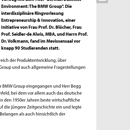
Environment: The BMW Group". Die
interdisziplinäre Ringvorlesung
Entrepreneurship & Innovation, einer
Initiative von Frau Prof. Dr. Blöcher, Frau
Prof. Seidler-de Alwis, MBA, und Herrn Prof.
Dr. Volkmann, fand im Mevissensaal vor
knapp 90 Studierenden statt.
eich der Produktentwicklung, über
Group und auch allgemeine Fragestellungen
er BMW Group eingegangen und Herr Begg
feld, bei dem vor allem auch das deutsche
 den 1950er Jahren beste wirtschaftliche
die jüngere Zeitgeschichte ein und legte
 Belangen als auch hinsichtlich der