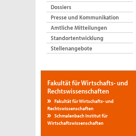
Dossiers
Presse und Kommunikation
Amtliche Mitteilungen
Standortentwicklung
Stellenangebote
Fakultät für Wirtschafts- und
Rechtswissenschaften
Fakultät für Wirtschafts- und
Rechtswissenschaften
Schmalenbach Institut für
Wirtschaftswissenschaften