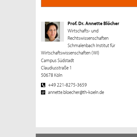
Prof. Dr. Annette Blöcher
Wirtschafts- und
Rechtswissenschaften
Schmalenbach Institut für
Wirtschaftswissenschaften (WI)
Campus Südstadt
Claudiusstraße 1
50678 Köln
+49 221-8275-3659
annette.bloecher@th-koeln.de