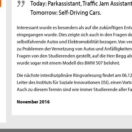
Today: Parkassistant, Traffic Jam Assistan
Tomorrow: Self-Driving Cars.
Interessant wurde es besonders als auf die zukünftigen E
eingegangen wurde. Dies zeigte sich auch in den Fragen de
selbstfahrende Autos und Elektromobilität bezogen. Von ve
zu Problemen der Vernetzung von Autos und Anfälligkeiten f
Fragen von den Studierenden gestellt, auf die Herr Begg ab
wurde sogar mit einem Modell des BMW 507 belohnt.
Die nächste interdisziplinäre Ringvorlesung findet am 06.12.2
Leiter des Instituts für Soziale Innovationen (ISI), einen Vor
Auch zu diesem Termin sind wie immer Studierende aller F
November 2016