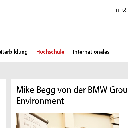
TH Köl
iterbildung
Hochschule
Internationales
Mike Begg von der BMW Grou
Environment