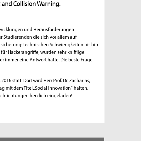
t and Collision Warning.
ntwicklungen und Herausforderungen
r Studierenden die sich vor allem auf
rsicherungstechnischen Schwierigkeiten bis hin
ür Hackerangriffe, wurden sehr knifflige
er immer eine Antwort hatte. Die beste Frage
016 statt. Dort wird Herr Prof. Dr. Zacharias,
trag mit dem Titel „Social Innovation“ halten.
achrichtungen herzlich eingeladen!