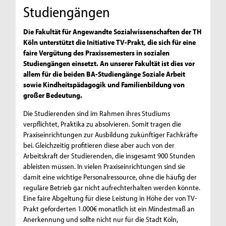
Studiengängen
Die Fakultät für Angewandte Sozialwissenschaften der TH
Köln unterstützt die Initiative TV-Prakt, die sich für eine
faire Vergütung des Praxissemesters in sozialen
Studiengängen einsetzt. An unserer Fakultät ist dies vor
allem für die beiden BA-Studiengänge Soziale Arbeit
sowie Kindheitspädagogik und Familienbildung von
großer Bedeutung.
Die Studierenden sind im Rahmen ihres Studiums
verpflichtet, Praktika zu absolvieren. Somit tragen die
Praxiseinrichtungen zur Ausbildung zukünftiger Fachkräfte
bei. Gleichzeitig profitieren diese aber auch von der
Arbeitskraft der Studierenden, die insgesamt 900 Stunden
ableisten müssen. In vielen Praxiseinrichtungen sind sie
damit eine wichtige Personalressource, ohne die häufig der
reguläre Betrieb gar nicht aufrechterhalten werden könnte.
Eine faire Abgeltung für diese Leistung in Höhe der von TV-
Prakt geforderten 1.000€ monatlich ist ein Mindestmaß an
Anerkennung und sollte nicht nur für die Stadt Köln,