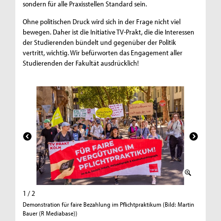
sondern für alle Praxisstellen Standard sein.
Ohne politischen Druck wird sich in der Frage nicht viel
bewegen. Daher ist die Initiative TV-Prakt, die die Interessen
der Studierenden bündelt und gegenüber der Politik
vertritt, wichtig. Wir befürworten das Engagement aller
Studierenden der Fakultät ausdrücklich!
1 / 2
2 / 2
Demonstration für faire Bezahlung im Pflichtpraktikum (Bild: Martin
Demonstr
Bauer (R Mediabase))
Bauer (R