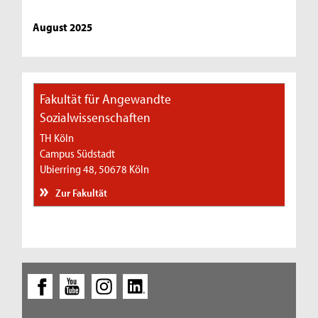
August 2025
Fakultät für Angewandte
Sozialwissenschaften
TH Köln
Campus Südstadt
Ubierring 48, 50678 Köln
Zur Fakultät