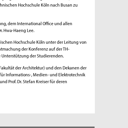
chnischen Hochschule Köln nach Busan zu
Jung, dem International Office und allen
Dr. Hwa-Haeng Lee.
schen Hochschule Köln unter der Leitung von
nntmachung der Konferenz auf der TH-
lle Unterstützung der Studierenden.
Fakultät der Architektur) und den Dekanen der
ür Informations-, Medien- und Elektrotechnik
nd Prof. Dr. Stefan Kreiser für deren