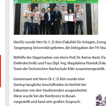
Hierfür wurde Herr Dr. C. D. Kim (Fakultät für Anlagen, En
Tongmyong Universität gebeten, die Delegation der TH-S
Mithilfe der Organisation von Herrn Prof. Dr. Rainer Bartz (F
Elektrotechnik) und Frau Dipl.-Ing. Magdalena Piontek (Faku
Team der Technischen Hochschule Köln zusammengestellt.
Gemeinsam mit Herrn Dr. C. D. Kim wurde eine
Startup-taugliche Geschäftsidee im Vorfeld der
Exkursion von den Studierenden ausgearbeitet.
Diese wurde bei der Konferenz in Busan
vorgestellt und fand sehr großen Zuspruch.