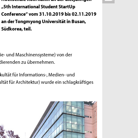
„5th International Student StartUp
Conference“ vom 31.10.2019 bis 02.11.2019
an der Tongmyong Universität in Busan,
Südkorea, teil.
ergie- und Maschinensysteme) von der
tudierenden zu übernehmen.
akultät für Informations-, Medien- und
ltät für Architektur) wurde ein schlagkräftiges