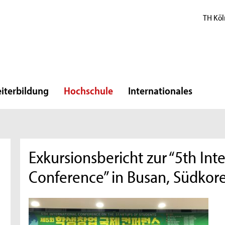
TH Köl
iterbildung
Hochschule
Internationales
Exkursionsbericht zur “5th Int
Conference” in Busan, Südkor