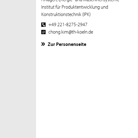
Institut für Produktentwicklung und
Konstruktionstechnik (IPK)
+49 221-8275-2947
chong.kim@th-koeln.de
Zur Personenseite