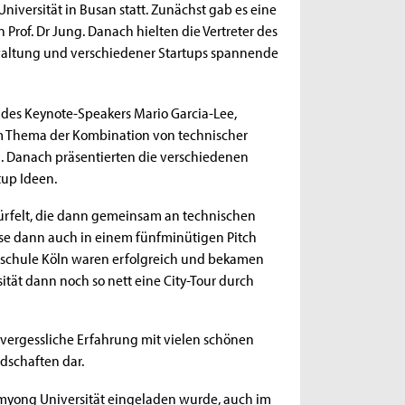
iversität in Busan statt. Zunächst gab es eine
 Prof. Dr Jung. Danach hielten die Vertreter des
waltung und verschiedener Startups spannende
des Keynote-Speakers Mario Garcia-Lee,
um Thema der Kombination von technischer
 Danach präsentierten die verschiedenen
tup Ideen.
rfelt, die dann gemeinsam an technischen
se dann auch in einem fünfminütigen Pitch
hschule Köln waren erfolgreich und bekamen
tät dann noch so nett eine City-Tour durch
 unvergessliche Erfahrung mit vielen schönen
schaften dar.
ongmyong Universität eingeladen wurde, auch im