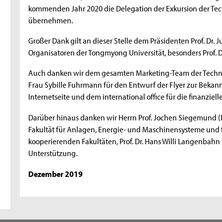
kommenden Jahr 2020 die Delegation der Exkursion der Te
übernehmen.
Großer Dank gilt an dieser Stelle dem Präsidenten Prof. Dr. 
Organisatoren der Tongmyong Universität, besonders Prof. 
Auch danken wir dem gesamten Marketing-Team der Techni
Frau Sybille Fuhrmann für den Entwurf der Flyer zur Beka
Internetseite und dem international office für die finanzie
Darüber hinaus danken wir Herrn Prof. Jochen Siegemund (
Fakultät für Anlagen, Energie- und Maschinensysteme und f
kooperierenden Fakultäten, Prof. Dr. Hans Willi Langenbahn u
Unterstützung.
Dezember 2019