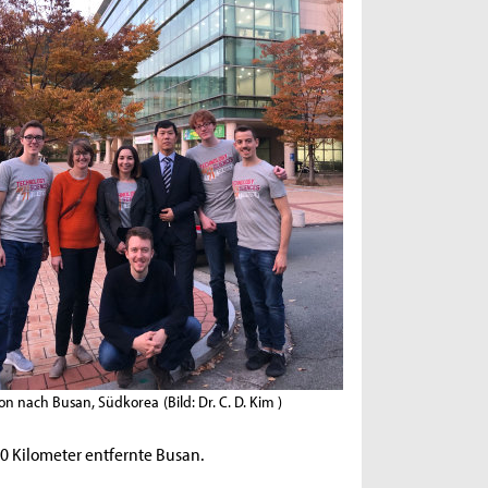
ion nach Busan, Südkorea
(Bild: Dr. C. D. Kim )
0 Kilometer entfernte Busan.