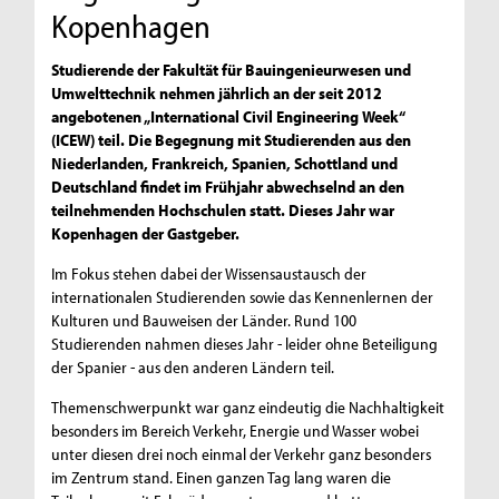
Kopenhagen
Studierende der Fakultät für Bauingenieurwesen und
Umwelttechnik nehmen jährlich an der seit 2012
angebotenen „International Civil Engineering Week“
(ICEW) teil. Die Begegnung mit Studierenden aus den
Niederlanden, Frankreich, Spanien, Schottland und
Deutschland findet im Frühjahr abwechselnd an den
teilnehmenden Hochschulen statt. Dieses Jahr war
Kopenhagen der Gastgeber.
Im Fokus stehen dabei der Wissensaustausch der
internationalen Studierenden sowie das Kennenlernen der
Kulturen und Bauweisen der Länder. Rund 100
Studierenden nahmen dieses Jahr - leider ohne Beteiligung
der Spanier - aus den anderen Ländern teil.
Themenschwerpunkt war ganz eindeutig die Nachhaltigkeit
besonders im Bereich Verkehr, Energie und Wasser wobei
unter diesen drei noch einmal der Verkehr ganz besonders
im Zentrum stand. Einen ganzen Tag lang waren die