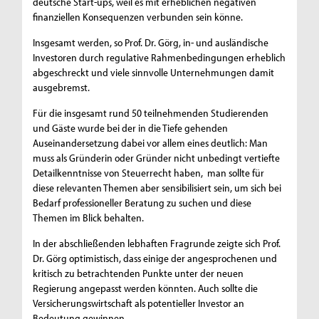
deutsche Start-ups, weil es mit erheblichen negativen
finanziellen Konsequenzen verbunden sein könne.
Insgesamt werden, so Prof. Dr. Görg, in- und ausländische
Investoren durch regulative Rahmenbedingungen erheblich
abgeschreckt und viele sinnvolle Unternehmungen damit
ausgebremst.
Für die insgesamt rund 50 teilnehmenden Studierenden
und Gäste wurde bei der in die Tiefe gehenden
Auseinandersetzung dabei vor allem eines deutlich: Man
muss als Gründerin oder Gründer nicht unbedingt vertiefte
Detailkenntnisse von Steuerrecht haben, man sollte für
diese relevanten Themen aber sensibilisiert sein, um sich bei
Bedarf professioneller Beratung zu suchen und diese
Themen im Blick behalten.
In der abschließenden lebhaften Fragrunde zeigte sich Prof.
Dr. Görg optimistisch, dass einige der angesprochenen und
kritisch zu betrachtenden Punkte unter der neuen
Regierung angepasst werden könnten. Auch sollte die
Versicherungswirtschaft als potentieller Investor an
Bedeutung gewinnen.