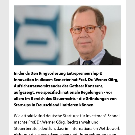
In der dritten Ringvorlesung Entrepreneurship &
Innovation in diesem Semester hat Prof. Dr. Werner Görg,
Aufsichtsratsvorsitzender des Gothaer Konzerns,
aufgezeigt, wie spezifisch nationale Regelungen - vor
allem im Bereich des Steuerrechts - die Gründungen von
Start-ups in Deutschland limitieren können.
Wie attraktiv sind deutsche Start-ups für Investoren? Schnell
machte Prof. Dr. Werner Görg, Rechtsanwalt und
Steuerberater, deutlich, dass im internationalen Wettbewerb
nicht nur die innovativen Ideen und Unternehmungen an