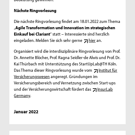
Nächste Ringvorlesung
Die nächste Ringvorlesung findet am 18.01.2022 zum Thema
„
Agile Transformation und Innovation im strategischen
Einkauf bei Clariant
“ statt – Interessierte sind herzlich
eingeladen. Melden Sie sich sehr gerne
hier
an.
Organisiert wird die interdisziplinäre Ringvorlesung von Prof.
Dr. Annette Blöcher, Prof. Ragna Seidler-de Alwis und Prof. Dr.
Kai Thürbach mit Unterstützung des StartUpLab@TH Köln.
Das Thema dieser Ringvorlesung wurde vom
Institut für
Versicherungswesen
angeregt. Gründungen im
Versicherungsbereich und Vernetzung zwischen Start-ups
und der Versicherungswirtschaft fördert das
InsurLab
Germany
.
Januar 2022