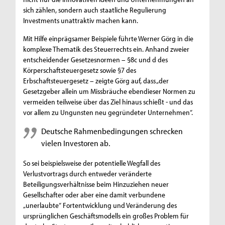
sich zählen, sondern auch staatliche Regulierung
Investments unattraktiv machen kann.
Mit Hilfe einprägsamer Beispiele führte Werner Görg in die
komplexe Thematik des Steuerrechts ein. Anhand zweier
entscheidender Gesetzesnormen – §8c und d des
Körperschaftsteuergesetz sowie §7 des
Erbschaftsteuergesetz – zeigte Görg auf, dass „der
Gesetzgeber allein um Missbräuche ebendieser Normen zu
vermeiden teilweise über das Ziel hinaus schießt - und das
vor allem zu Ungunsten neu gegründeter Unternehmen“.
Deutsche Rahmenbedingungen schrecken
vielen Investoren ab.
So sei beispielsweise der potentielle Wegfall des
Verlustvortrags durch entweder veränderte
Beteiligungsverhältnisse beim Hinzuziehen neuer
Gesellschafter oder aber eine damit verbundene
„unerlaubte“ Fortentwicklung und Veränderung des
ursprünglichen Geschäftsmodells ein großes Problem für