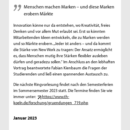
Menschen machen Marken – und diese Marken
erobern Märkte
Innovation könne nur da entstehen, wo Kreativität, freies
Denken und vor allem Mut erlaubt sei. Erst so könnten
Mitarbeitenden Ideen entwickeln, die zu Marken werden
und so Märkte erobern. „Jeder ist anders – und da kommt
die Stärke von New Work zu tragen: Der Ansatz ermöglicht
es, dass Menschen mutig ihre Stärken flexibler ausleben
dürfen und geradezu sollen.“ Im Anschluss an den lebhaften
Vortrag beantwortete Fabian Kienbaum die Fragen der
Studierenden und ließ einen spannenden Austausch zu.
Die nächste Ringvorlesung findet nach den Semesterferien
im Sommersemester 2023 statt. Die Termine finden Sie wie
immer unter:
https://www.th-
koeln.de/forschung/gruendungen_719.php
Januar 2023