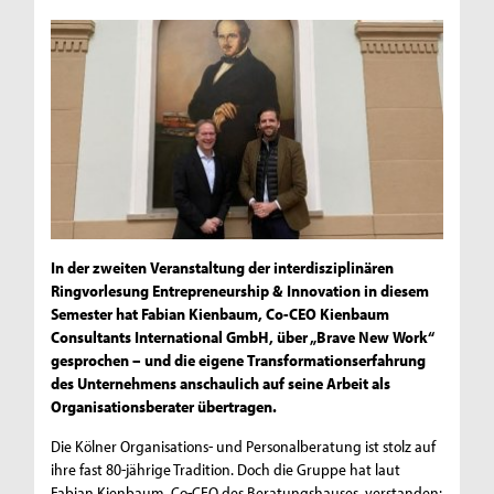
In der zweiten Veranstaltung der interdisziplinären
Ringvorlesung Entrepreneurship & Innovation in diesem
Semester hat Fabian Kienbaum, Co-CEO Kienbaum
Consultants International GmbH, über „Brave New Work“
gesprochen – und die eigene Transformationserfahrung
des Unternehmens anschaulich auf seine Arbeit als
Organisationsberater übertragen.
Die Kölner Organisations- und Personalberatung ist stolz auf
ihre fast 80-jährige Tradition. Doch die Gruppe hat laut
Fabian Kienbaum, Co-CEO des Beratungshauses, verstanden: