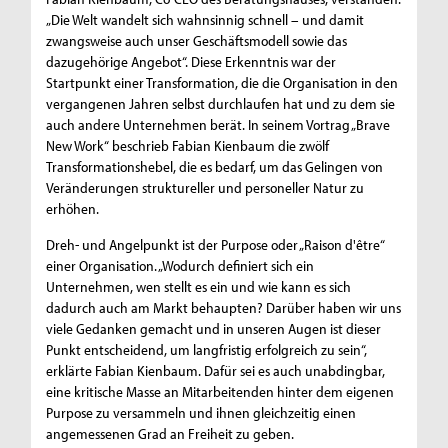
„Die Welt wandelt sich wahnsinnig schnell – und damit
zwangsweise auch unser Geschäftsmodell sowie das
dazugehörige Angebot“. Diese Erkenntnis war der
Startpunkt einer Transformation, die die Organisation in den
vergangenen Jahren selbst durchlaufen hat und zu dem sie
auch andere Unternehmen berät. In seinem Vortrag „Brave
New Work“ beschrieb Fabian Kienbaum die zwölf
Transformationshebel, die es bedarf, um das Gelingen von
Veränderungen struktureller und personeller Natur zu
erhöhen.
Dreh- und Angelpunkt ist der Purpose oder „Raison d'être“
einer Organisation. „Wodurch definiert sich ein
Unternehmen, wen stellt es ein und wie kann es sich
dadurch auch am Markt behaupten? Darüber haben wir uns
viele Gedanken gemacht und in unseren Augen ist dieser
Punkt entscheidend, um langfristig erfolgreich zu sein“,
erklärte Fabian Kienbaum. Dafür sei es auch unabdingbar,
eine kritische Masse an Mitarbeitenden hinter dem eigenen
Purpose zu versammeln und ihnen gleichzeitig einen
angemessenen Grad an Freiheit zu geben.