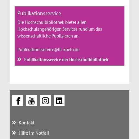
Publikationsservice
Die Hochschulbibliothek bietet allen
Hochschulangehörigen Services rund um das
wissenschaftliche Publizieren an.
Publikationsservice@th-koeln.de
Publikationsservice der Hochschulbibliothek
Kontakt
Hilfe im Notfall