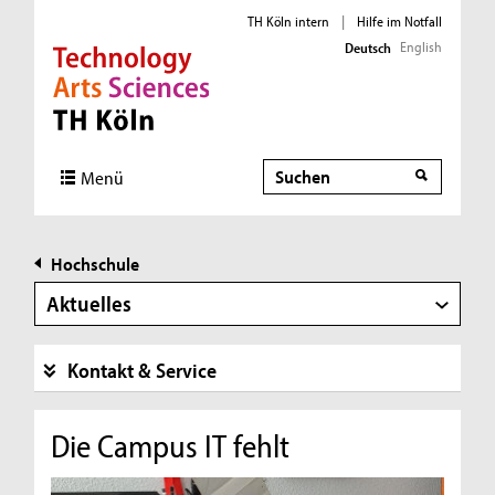
TH Köln intern
|
Hilfe im Notfall
English
Deutsch
Direkt zur Hauptnavigation
Direkt zur Subnavigation
Direkt zum Inhalt
Direkt zum Fußbereich
Suche
Menü
Hochschule
Aktuelles
Kontakt & Service
Die Campus IT fehlt