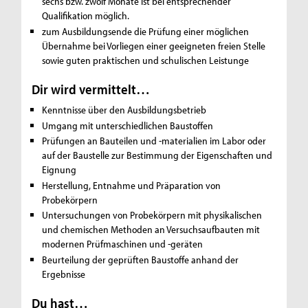
sechs bzw. zwölf Monate ist bei entsprechender
Qualifikation möglich.
zum Ausbildungsende die Prüfung einer möglichen
Übernahme bei Vorliegen einer geeigneten freien Stelle
sowie guten praktischen und schulischen Leistunge
Dir wird vermittelt…
Kenntnisse über den Ausbildungsbetrieb
Umgang mit unterschiedlichen Baustoffen
Prüfungen an Bauteilen und -materialien im Labor oder
auf der Baustelle zur Bestimmung der Eigenschaften und
Eignung
Herstellung, Entnahme und Präparation von
Probekörpern
Untersuchungen von Probekörpern mit physikalischen
und chemischen Methoden an Versuchsaufbauten mit
modernen Prüfmaschinen und -geräten
Beurteilung der geprüften Baustoffe anhand der
Ergebnisse
Du hast…