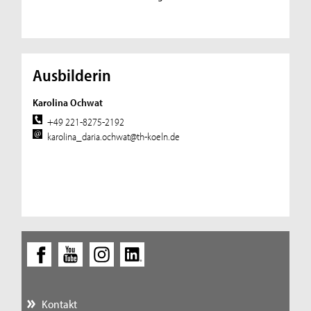
Ausbilderin
Karolina Ochwat
+49 221-8275-2192
karolina_daria.ochwat@th-koeln.de
Kontakt