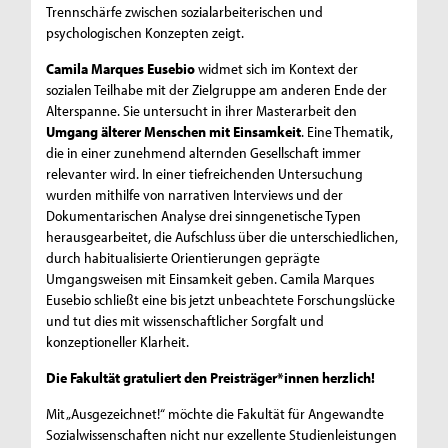
Trennschärfe zwischen sozialarbeiterischen und
psychologischen Konzepten zeigt.
Camila Marques Eusebio
widmet sich im Kontext der
sozialen Teilhabe mit der Zielgruppe am anderen Ende der
Alterspanne. Sie untersucht in ihrer Masterarbeit den
Umgang älterer Menschen mit Einsamkeit
. Eine Thematik,
die in einer zunehmend alternden Gesellschaft immer
relevanter wird. In einer tiefreichenden Untersuchung
wurden mithilfe von narrativen Interviews und der
Dokumentarischen Analyse drei sinngenetische Typen
herausgearbeitet, die Aufschluss über die unterschiedlichen,
durch habitualisierte Orientierungen geprägte
Umgangsweisen mit Einsamkeit geben. Camila Marques
Eusebio schließt eine bis jetzt unbeachtete Forschungslücke
und tut dies mit wissenschaftlicher Sorgfalt und
konzeptioneller Klarheit.
Die Fakultät gratuliert den Preisträger*innen herzlich!
Mit „Ausgezeichnet!“ möchte die Fakultät für Angewandte
Sozialwissenschaften nicht nur exzellente Studienleistungen