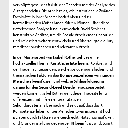
verknüpft gesellschaftskritische Theorien mit der Analyse des
Alltagshandelns. Die Arbeit zeigt, wie institutionelle Zwänge
Fachkräfte in ihrer Arbeit einschränken und zu
kontrollierenden Maßnahmen führen können. Über diese
tiefreichende Analyse hinaus entwickelt David Schlecht
konstruktive Ansätze, um die Soziale Arbeit emanzipatorisch
und reflektiert weiterzuentwickeln und überzeugte die Jury
mit dieser praxisnahen und relevanten Arbeit.
In der Masterarbeit von
Isabel Rother
geht es um ein
hochaktuelles Thema:
Künstliche Intelligenz
. Konkret wird
der Frage nachgegangen, welche soziodemografischen und
thematischen Faktoren
das Kompetenzerleben von jungen
Menschen
beeinflussen und welche
Schlussfolgerung
daraus für den Second-Level Divide
herausgearbeitet
werden können. Isabel Rother geht dieser Fragestellung
differenziert mithilfe einer quantitativen
Sekundärdatenanalyse nach und zeigt auf, dass das KI-
Kompetenzerleben junger Menschen zwar insgesamt hoch
ist, aber durch Faktoren wie Geschlecht, Nutzungshäufigkeit
und Grundeinstellung gegenüber KI beeinflusst wird. Somit