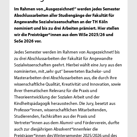
Im Rahmen von „Ausgezeichnet!“ werden jedes Semester
Abschlussarbeiten aller Studiengänge der Fakultät für
Angewandte Sozialwissenschaften an der TH Köln
nominiert und bis zu drei Arbeiten prämiert. Hier stellen
wir die Preisträger*innen aus dem WiSe 2025/26 und
SoSe 2026 vor.
Jedes Semester werden im Rahmen von Ausgezeichnet! bis
zu drei Abschlussarbeiten der Fakultät für Angewandte
Sozialwissenschaften geehrt. Hierbei wählt eine Jury aus den
nominierten, mit „sehr gut“ bewerteten Bachelor- und
Masterarbeiten drei Abschlussarbeiten aus, die durch ihre
wissenschaftliche Qualität, Kreativität und Innovation, sowie
ihrer thematischen Relevanz für die Praxis und
Theorieentwicklung der Sozialen Arbeit und der
Kindheitspädagogik herausstechen. Die Jury, besetzt aus
Professor*innen, wissenschaftlichen Mitarbeitenden,
Studierenden, Fachkräften aus der Praxis und
Vertreter*innen aus dem Alumni- und Förderverein, durfte
auch zur diesjährigen Absolvent*innenfeier die
Preisträger*innen des Wintersemester 2025/2026 und des