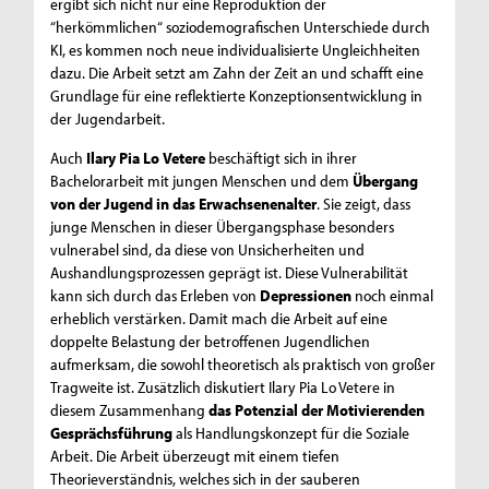
ergibt sich nicht nur eine Reproduktion der
“herkömmlichen“ soziodemografischen Unterschiede durch
KI, es kommen noch neue individualisierte Ungleichheiten
dazu. Die Arbeit setzt am Zahn der Zeit an und schafft eine
Grundlage für eine reflektierte Konzeptionsentwicklung in
der Jugendarbeit.
Auch
Ilary Pia Lo Vetere
beschäftigt sich in ihrer
Bachelorarbeit mit jungen Menschen und dem
Übergang
von der Jugend in das Erwachsenenalter
. Sie zeigt, dass
junge Menschen in dieser Übergangsphase besonders
vulnerabel sind, da diese von Unsicherheiten und
Aushandlungsprozessen geprägt ist. Diese Vulnerabilität
kann sich durch das Erleben von
Depressionen
noch einmal
erheblich verstärken. Damit mach die Arbeit auf eine
doppelte Belastung der betroffenen Jugendlichen
aufmerksam, die sowohl theoretisch als praktisch von großer
Tragweite ist. Zusätzlich diskutiert Ilary Pia Lo Vetere in
diesem Zusammenhang
das Potenzial der Motivierenden
Gesprächsführung
als Handlungskonzept für die Soziale
Arbeit. Die Arbeit überzeugt mit einem tiefen
Theorieverständnis, welches sich in der sauberen