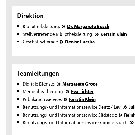
Direktion
Bibliotheksleitung:
Dr. Margarete Busch
Stellvertretende Bibliotheksleitung:
Kerstin Klein
Geschäftszimmer:
Denise Luczka
Teamleitungen
Digitale Dienste:
Margarete Groos
Medienbearbeitung:
Eva Lichter
Publikationsservice:
Kerstin Klein
Benutzungs- und Informationsservice Deutz / Lev:
Jul
Benutzungs- und Informationsservice Südstadt:
Rein
Benutzungs- und Informationsservice Gummersbach: