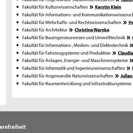
Fakultät für Kulturwissenschaften
Kerstin Klein
Fakultät für Informations- und Kommunikationswissens
Fakultät für Wirtschafts- und Rechtswissenschaften
He
Fakultät für Architektur
Christine Warnke
Fakultät für Bauingenieurwesen und Umwelttechnik
Fakultät für Informations-, Medien- und Elektrotechnik
Fakultät für Fahrzeugsysteme und Produktion
Claudi
Fakultät für Anlagen, Energie- und Maschinensysteme
Fakultät für Informatik und Ingenieurwissenschaften
Fakultät für Angewandte Naturwissenschaften
Julia
Fakultät für Raumentwicklung und Infrastruktursysteme
erefreiheit