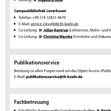
Campusbibliothek Leverkusen
Telefon: +49 214-32831-4670
E-Mail:
service-clev@bibl.th-koeln.de
Co-Leitung:
Julian Kentrup
(Leihservice, Mahn- und 
Co-Leitung:
Christine Warnke
(Fernleihe und Dokume
Publikationsservice
Beratung zu allen Fragen rund um das (Open Access-)Publi
E-Mail:
publikationsservice@th-koeln.de
Fachbetreuung
Fakultät für Angewandte Sozialwissenschaften
Reinh