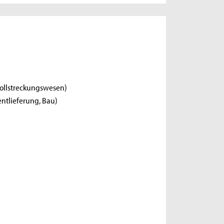
Vollstreckungswesen)
ntlieferung, Bau)