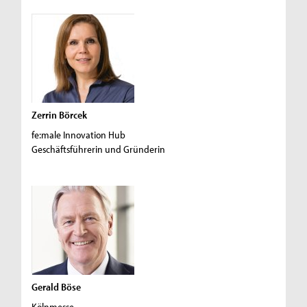
Zerrin Börcek
fe:male Innovation Hub
Geschäftsführerin und Gründerin
Gerald Böse
Kölnmesse