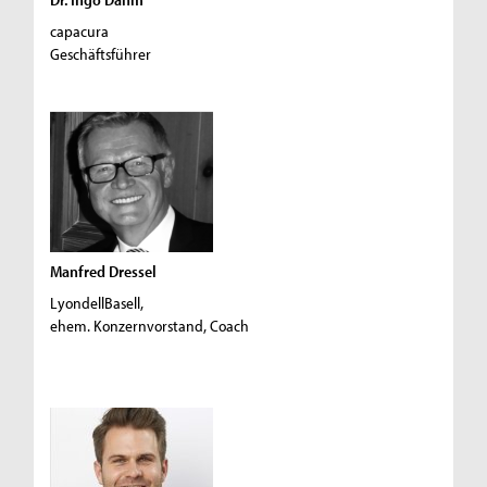
capacura
Geschäftsführer
Manfred Dressel
LyondellBasell,
ehem. Konzernvorstand, Coach