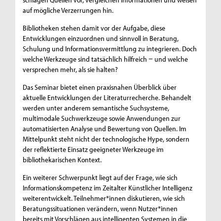
auf mögliche Verzerrungen hin.
Bibliotheken stehen damit vor der Aufgabe, diese
Entwicklungen einzuordnen und sinnvoll in Beratung,
Schulung und Informationsvermittlung zu integrieren. Doch
welche Werkzeuge sind tatsächlich hilfreich − und welche
versprechen mehr, als sie halten?
Das Seminar bietet einen praxisnahen Überblick über
aktuelle Entwicklungen der Literaturrecherche. Behandelt
werden unter anderem semantische Suchsysteme,
multimodale Suchwerkzeuge sowie Anwendungen zur
automatisierten Analyse und Bewertung von Quellen. Im
Mittelpunkt steht nicht der technologische Hype, sondern
der reflektierte Einsatz geeigneter Werkzeuge im
bibliothekarischen Kontext.
Ein weiterer Schwerpunkt liegt auf der Frage, wie sich
Informationskompetenz im Zeitalter Künstlicher Intelligenz
weiterentwickelt. Teilnehmer*innen diskutieren, wie sich
Beratungssituationen verändern, wenn Nutzer*innen
bereits mit Vorschlägen aus intelligenten Systemen in die