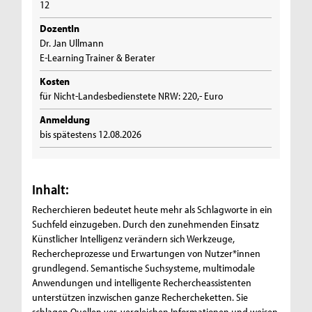
12
DozentIn
Dr. Jan Ullmann
E-Learning Trainer & Berater
Kosten
für Nicht-Landesbedienstete NRW: 220,- Euro
Anmeldung
bis spätestens 12.08.2026
Inhalt:
Recherchieren bedeutet heute mehr als Schlagworte in ein
Suchfeld einzugeben. Durch den zunehmenden Einsatz
Künstlicher Intelligenz verändern sich Werkzeuge,
Rechercheprozesse und Erwartungen von Nutzer*innen
grundlegend. Semantische Suchsysteme, multimodale
Anwendungen und intelligente Rechercheassistenten
unterstützen inzwischen ganze Rechercheketten. Sie
schlagen Quellen vor, vergleichen Informationen und weisen