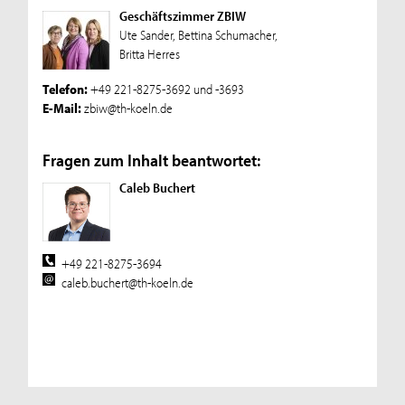
Geschäftszimmer ZBIW
Ute Sander, Bettina Schumacher,
Britta Herres
Telefon:
+49 221-8275-3692 und -3693
E-Mail:
zbiw@th-koeln.de
Fragen zum Inhalt beantwortet:
Caleb Buchert
+49 221-8275-3694
caleb.buchert@th-koeln.de