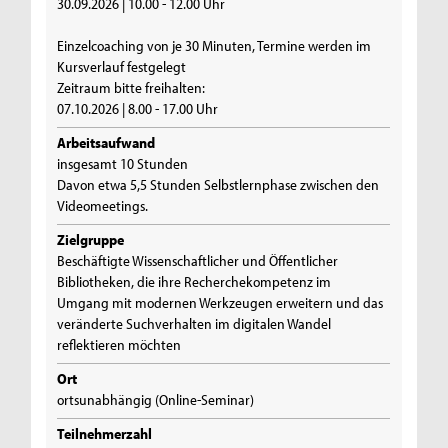
30.09.2026 | 10.00 - 12.00 Uhr
Einzelcoaching von je 30 Minuten, Termine werden im
Kursverlauf festgelegt
Zeitraum bitte freihalten:
07.10.2026 | 8.00 - 17.00 Uhr
Arbeitsaufwand
insgesamt 10 Stunden
Davon etwa 5,5 Stunden Selbstlernphase zwischen den
Videomeetings.
Zielgruppe
Beschäftigte Wissenschaftlicher und Öffentlicher
Bibliotheken, die ihre Recherchekompetenz im
Umgang mit modernen Werkzeugen erweitern und das
veränderte Suchverhalten im digitalen Wandel
reflektieren möchten
Ort
ortsunabhängig (Online-Seminar)
Teilnehmerzahl