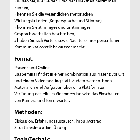
» wissen Sie, wie Sie den Grad der Direktheit bestimmen
können,
» kennen Sie die wesentlichen rhetorischen
Wirkungskriterien (Körpersprache und Stimme),
» können Sie stimmiges und unstimmiges
Gesprächsverhalten beschreiben,
» haben Sie sich Vorteile sowie Nachteile Ihres persönlichen
Kommunikationsstils bewusstgemacht.
Format:
Präsenz und Online
Das Seminar findet in einer Kombination aus Präsenz vor Ort
und einem Videomeeting statt. Zudem werden Ihnen
Materialien und Aufgaben über eine Plattform zur
Verfügung gestellt. Im Videomeeting wird das Einschalten
von Kamera und Ton erwartet.
Methoden:
Diskussion, Erfahrungsaustausch, Impulsvortrag,
Situationssimulation, Übung
Tools/Technik: