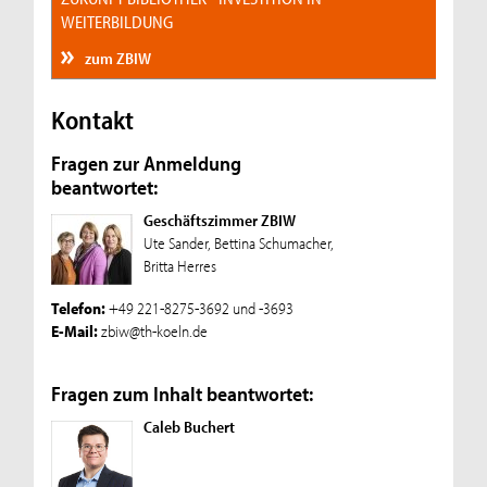
WEITERBILDUNG
zum ZBIW
Kontakt
Fragen zur Anmeldung
beantwortet:
Geschäftszimmer ZBIW
Ute Sander, Bettina Schumacher,
Britta Herres
Telefon:
+49 221-8275-3692 und -3693
E-Mail:
zbiw@th-koeln.de
Fragen zum Inhalt beantwortet:
Caleb Buchert