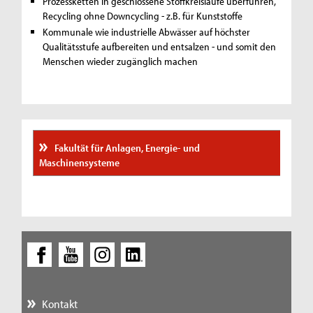
Prozessketten in geschlossene Stoffkreisläufe überführen,
Recycling ohne Downcycling - z.B. für Kunststoffe
Kommunale wie industrielle Abwässer auf höchster
Qualitätsstufe aufbereiten und entsalzen - und somit den
Menschen wieder zugänglich machen
Fakultät für Anlagen, Energie- und
Maschinensysteme
Kontakt