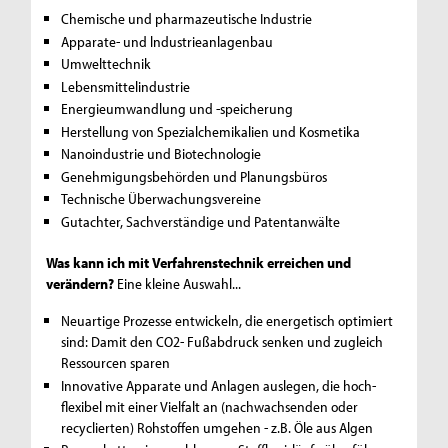
Chemische und pharmazeutische Industrie
Apparate- und lndustrieanlagenbau
Umwelttechnik
Lebensmittelindustrie
Energieumwandlung und -speicherung
Herstellung von Spezialchemikalien und Kosmetika
Nanoindustrie und Biotechnologie
Genehmigungsbehörden und Planungsbüros
Technische Überwachungsvereine
Gutachter, Sachverständige und Patentanwälte
Was kann ich mit Verfahrenstechnik erreichen und
verändern?
Eine kleine Auswahl...
Neuartige Prozesse entwickeln, die energetisch optimiert
sind: Damit den CO2- Fußabdruck senken und zugleich
Ressourcen sparen
Innovative Apparate und Anlagen auslegen, die hoch-
flexibel mit einer Vielfalt an (nachwachsenden oder
recyclierten) Rohstoffen umgehen - z.B. Öle aus Algen