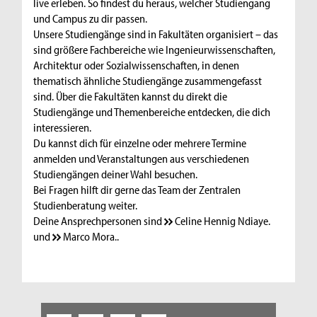
live erleben. So findest du heraus, welcher Studiengang
und Campus zu dir passen.
Unsere Studiengänge sind in Fakultäten organisiert – das
sind größere Fachbereiche wie Ingenieurwissenschaften,
Architektur oder Sozialwissenschaften, in denen
thematisch ähnliche Studiengänge zusammengefasst
sind. Über die Fakultäten kannst du direkt die
Studiengänge und Themenbereiche entdecken, die dich
interessieren.
Du kannst dich für einzelne oder mehrere Termine
anmelden und Veranstaltungen aus verschiedenen
Studiengängen deiner Wahl besuchen.
Bei Fragen hilft dir gerne das Team der Zentralen
Studienberatung weiter.
Deine Ansprechpersonen sind
­ Celine Hennig Ndiaye
.
und
­Marco Mora
..