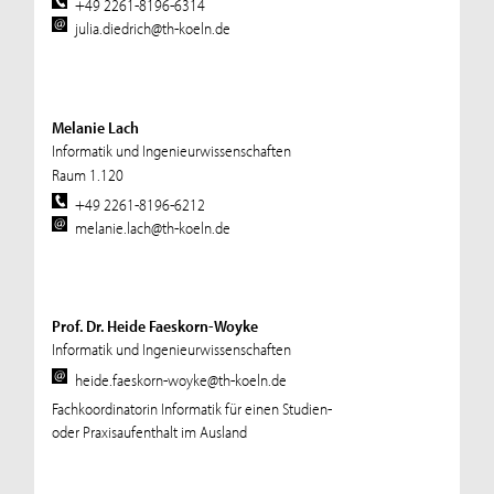
+49 2261-8196-6314
julia.diedrich@th-koeln.de
Melanie Lach
Informatik und Ingenieurwissenschaften
Raum 1.120
+49 2261-8196-6212
melanie.lach@th-koeln.de
Prof. Dr. Heide Faeskorn-Woyke
Informatik und Ingenieurwissenschaften
heide.faeskorn-woyke@th-koeln.de
Fachkoordinatorin Informatik für einen Studien-
oder Praxisaufenthalt im Ausland