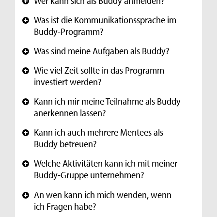
Wer kann sich als Buddy anmelden?
+
Was ist die Kommunikationssprache im
+
Buddy-Programm?
Was sind meine Aufgaben als Buddy?
+
Wie viel Zeit sollte in das Programm
+
investiert werden?
Kann ich mir meine Teilnahme als Buddy
+
anerkennen lassen?
Kann ich auch mehrere Mentees als
+
Buddy betreuen?
Welche Aktivitäten kann ich mit meiner
+
Buddy-Gruppe unternehmen?
An wen kann ich mich wenden, wenn
+
ich Fragen habe?