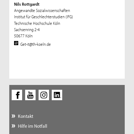
Nils Rottgardt
Angewandte Sozialwissenschaften
Institut für Geschlechterstudien (IFG)
Technische Hochschule Köln
Sachsenring 2-4
50677 Köln
Get-it@th-koeln.de
Kontakt
Hilfe im Notfall