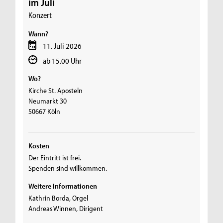
im Juli
Konzert
Wann?
11. Juli 2026
ab 15.00 Uhr
Wo?
Kirche St. Aposteln
Neumarkt 30
50667 Köln
Kosten
Der Eintritt ist frei.
Spenden sind willkommen.
Weitere Informationen
Kathrin Borda, Orgel
Andreas Winnen, Dirigent