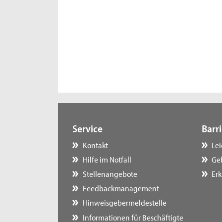
Service
Barri
Kontakt
Le
Hilfe im Notfall
Ge
Stellenangebote
Erk
Feedbackmanagement
Hinweisgebermeldestelle
Informationen für Beschäftigte