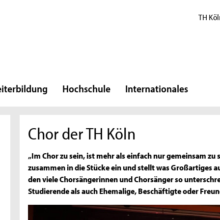
TH Köl
iterbildung
Hochschule
Internationales
Chor der TH Köln
„Im Chor zu sein, ist mehr als einfach nur gemeinsam zu 
zusammen in die Stücke ein und stellt was Großartiges auf 
den viele Chorsängerinnen und Chorsänger so unterschr
Studierende als auch Ehemalige, Beschäftigte oder Freun