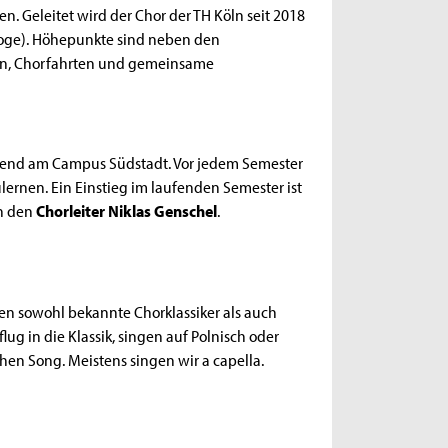
n. Geleitet wird der Chor der TH Köln seit 2018
goge). Höhepunkte sind neben den
en, Chorfahrten und gemeinsame
bend am Campus Südstadt. Vor jedem Semester
lernen. Ein Einstieg im laufenden Semester ist
an den
Chorleiter Niklas Genschel
.
ngen sowohl bekannte Chorklassiker als auch
g in die Klassik, singen auf Polnisch oder
en Song. Meistens singen wir a capella.