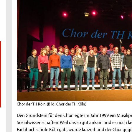
Chor der TH Köln
(Bild: Chor der TH Köln)
Den Grundstein für den Chor legte im Jahr 1999 ein Musikp
Sozialwissenschaften. Weil das so gut ankam und es noch 
Fachhochschule Köln gab, wurde kurzerhand der Chor gegrü