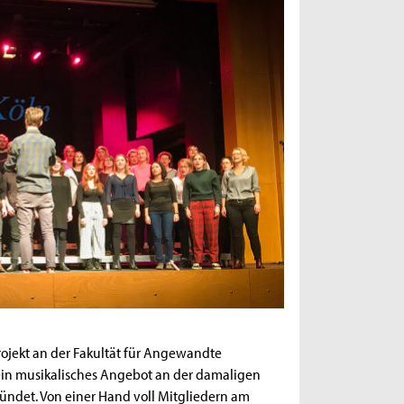
rojekt an der Fakultät für Angewandte
kein musikalisches Angebot an der damaligen
ndet. Von einer Hand voll Mitgliedern am