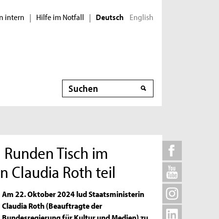
n intern
Hilfe im Notfall
English
|
|
Deutsch
Suche
m Runden Tisch im
n Claudia Roth teil
Am 22. Oktober 2024 lud Staatsministerin
Claudia Roth (Beauftragte der
Bundesregierung für Kultur und Medien) zu