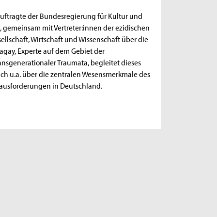
auftragte der Bundesregierung für Kultur und
s, gemeinsam mit Vertreter:innen der ezidischen
llschaft, Wirtschaft und Wissenschaft über die
 Tagay, Experte auf dem Gebiet der
ansgenerationaler Traumata, begleitet dieses
sich u.a. über die zentralen Wesensmerkmale des
rausforderungen in Deutschland.