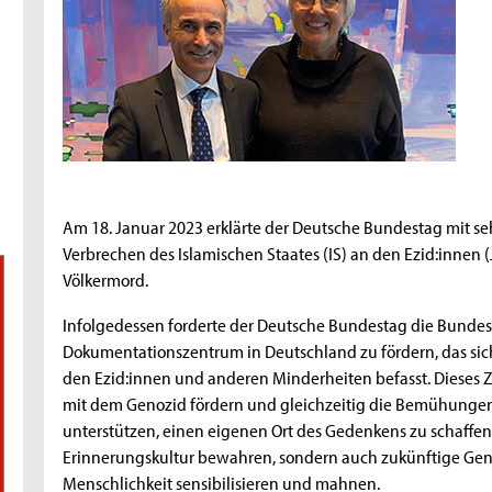
Am 18. Januar 2023 erklärte der Deutsche Bundestag mit seh
Verbrechen des Islamischen Staates (IS) an den Ezid:innen (J
Völkermord.
Infolgedessen forderte der Deutsche Bundestag die Bundes
Dokumentationszentrum in Deutschland zu fördern, das si
den Ezid:innen und anderen Minderheiten befasst. Dieses Z
mit dem Genozid fördern und gleichzeitig die Bemühunge
unterstützen, einen eigenen Ort des Gedenkens zu schaffen.
Erinnerungskultur bewahren, sondern auch zukünftige Gen
Menschlichkeit sensibilisieren und mahnen.