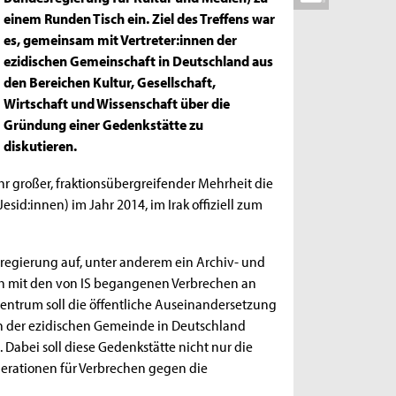
einem Runden Tisch ein. Ziel des Treffens war
es, gemeinsam mit Vertreter:innen der
ezidischen Gemeinschaft in Deutschland aus
den Bereichen Kultur, Gesellschaft,
Wirtschaft und Wissenschaft über die
Gründung einer Gedenkstätte zu
diskutieren.
r großer, fraktionsübergreifender Mehrheit die
esid:innen) im Jahr 2014, im Irak offiziell zum
regierung auf, unter anderem ein Archiv- und
ch mit den von IS begangenen Verbrechen an
entrum soll die öffentliche Auseinandersetzung
n der ezidischen Gemeinde in Deutschland
 Dabei soll diese Gedenkstätte nicht nur die
erationen für Verbrechen gegen die