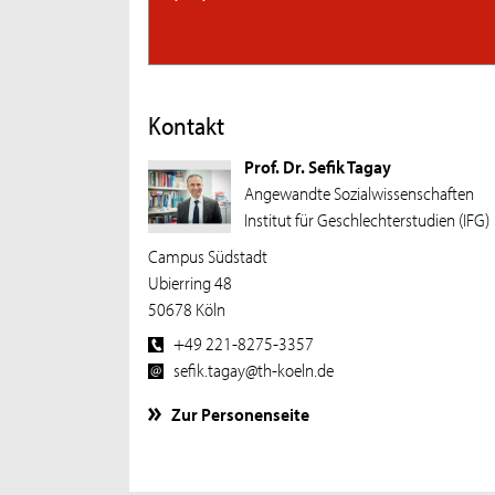
Kontakt
Prof. Dr. Sefik Tagay
Angewandte Sozialwissenschaften
Institut für Geschlechterstudien (IFG)
Campus Südstadt
Ubierring 48
50678 Köln
+49 221-8275-3357
sefik.tagay@th-koeln.de
Zur Personenseite