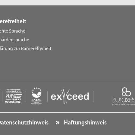
erefreiheit
ichte Sprache
bärdensprache
lärung zur Barrierefreiheit
atenschutzhinweis
Haftungshinweis