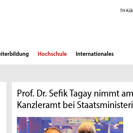
TH Köl
iterbildung
Hochschule
Internationales
Prof. Dr. Sefik Tagay nimmt a
Kanzleramt bei Staatsministeri