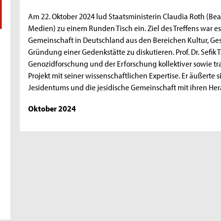
Am 22. Oktober 2024 lud Staatsministerin Claudia Roth (Be
Medien) zu einem Runden Tisch ein. Ziel des Treffens war e
Gemeinschaft in Deutschland aus den Bereichen Kultur, Gese
Gründung einer Gedenkstätte zu diskutieren. Prof. Dr. Sefik
Genozidforschung und der Erforschung kollektiver sowie tr
Projekt mit seiner wissenschaftlichen Expertise.
Er äußerte 
Jesidentums und die jesidische Gemeinschaft mit ihren He
Oktober 2024