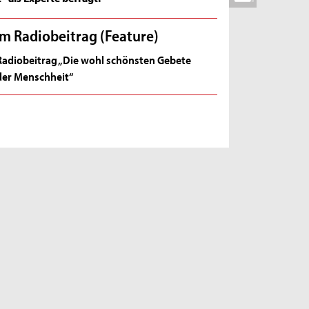
m Radiobeitrag (Feature)
Radiobeitrag „Die wohl schönsten Gebete
der Menschheit“