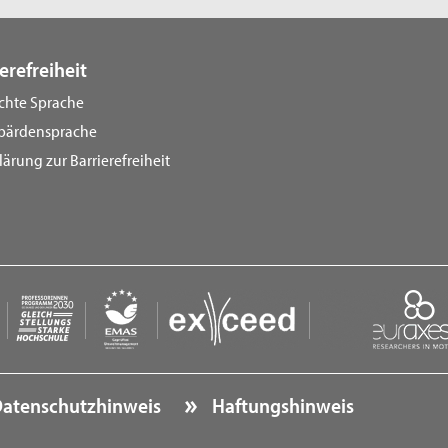
erefreiheit
ichte Sprache
bärdensprache
lärung zur Barrierefreiheit
atenschutzhinweis
Haftungshinweis