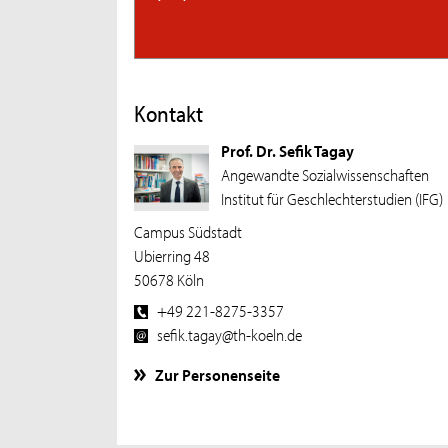
Kontakt
Prof. Dr. Sefik Tagay
Angewandte Sozialwissenschaften
Institut für Geschlechterstudien (IFG)
Campus Südstadt
Ubierring 48
50678 Köln
+49 221-8275-3357
sefik.tagay@th-koeln.de
Zur Personenseite