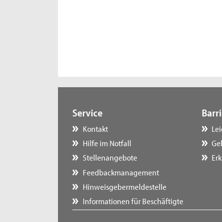
Service
Barri
Kontakt
Le
Hilfe im Notfall
Ge
Stellenangebote
Erk
Feedbackmanagement
Hinweisgebermeldestelle
Informationen für Beschäftigte