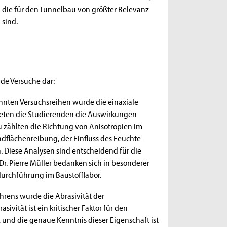
die für den Tunnelbau von größter Relevanz
sind.
de Versuche dar:
ehnten Versuchsreihen wurde die einaxiale
rteten die Studierenden die Auswirkungen
u zählten die Richtung von Anisotropien im
flächenreibung, der Einfluss des Feuchte-
. Diese Analysen sind entscheidend für die
r. Pierre Müller bedanken sich in besonderer
durchführung im Baustofflabor.
hrens wurde die Abrasivität der
ivität ist ein kritischer Faktor für den
und die genaue Kenntnis dieser Eigenschaft ist