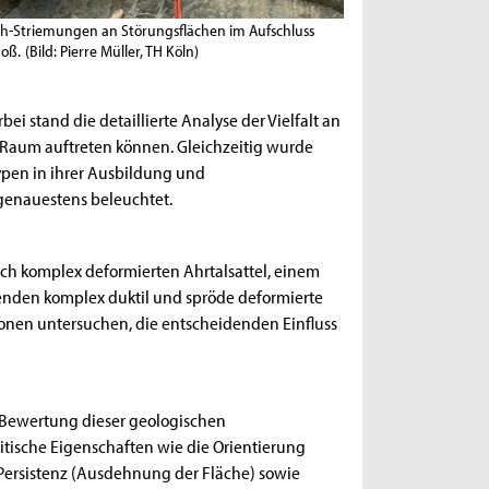
ch-Striemungen an Störungsflächen im Aufschluss
oß.
(Bild: Pierre Müller, TH Köln)
bei stand die detaillierte Analyse der Vielfalt an
 Raum auftreten können. Gleichzeitig wurde
typen in ihrer Ausbildung und
genauestens beleuchtet.
sch komplex deformierten Ahrtalsattel, einem
renden komplex duktil und spröde deformierte
nen untersuchen, die entscheidenden Einfluss
d Bewertung dieser geologischen
ritische Eigenschaften wie die Orientierung
re Persistenz (Ausdehnung der Fläche) sowie