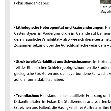
Fokus standen dabei:
Harnis
Maysch
- Lithologische Heterogenität und Faziesänderungen:
Hier
Gesteinstypen im Vordergrund, die im Gelände auf kleinem
deren räumliche Variabilität – also, wie sich diese Gesteins
Zusammensetzung über die Aufschlussfläche verändern – 
- Strukturelle Variabilität und Schwächezonen:
Im tektoni
Teil des Rheinischen Schiefergebirges, konnten die Studie
geologische Strukturen und damit verbundene Schwächezo
auf die Tunnelstabilität haben.
- Trennflächen:
Hier standen die detaillierte Erfassung un
Diskontinuitäten im Fokus. Die Studierendee analysierten k
(Streichen und Fallen), die Häufigkeit ihres Auftretens, ih