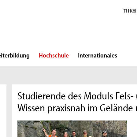
TH Köl
iterbildung
Hochschule
Internationales
Studierende des Moduls Fels
Wissen praxisnah im Gelände 