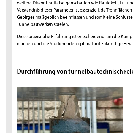
weitere Diskontinuitätseigenschaften wie Rauigkeit, Füllun
Verständnis dieser Parameter ist essenziell, da Trennfläch
Gebirges maßgeblich beeinflussen und somit eine Schlüsselr
Tunnelbauwerken spielen.
Diese praxisnahe Erfahrung ist entscheidend, um die Kompl
machen und die Studierenden optimal auf zukünftige Hera
Durchführung von tunnelbautechnisch re