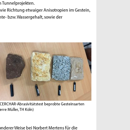
on Tunnelprojekten.
wie Richtung etwaiger Anisotropien im Gestein,
- bzw. Wassergehalt, sowie der
 CERCHAR-Abrasivitätstest beprobte Gesteinsarten
ierre Müller, TH Köln)
onderer Weise bei Norbert Mertens für die