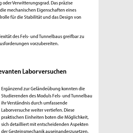
g oder Verwitterungsgrad. Das präzise
en die mechanischen Eigenschaften eines
olle für die Stabilität und das Design von
exität des Fels- und Tunnelbaus greifbar zu
usforderungen vorzubereiten.
levanten Laborversuchen
Ergänzend zur Geländeübung konnten die
Studierenden des Moduls Fels- und Tunnelbau
ihr Verständnis durch umfassende
Laborversuche weiter vertiefen. Diese
praktischen Einheiten boten die Möglichkeit,
sich detailliert mit entscheidenden Aspekten
der Gesteinsmechanik auseinanderzusetzen,