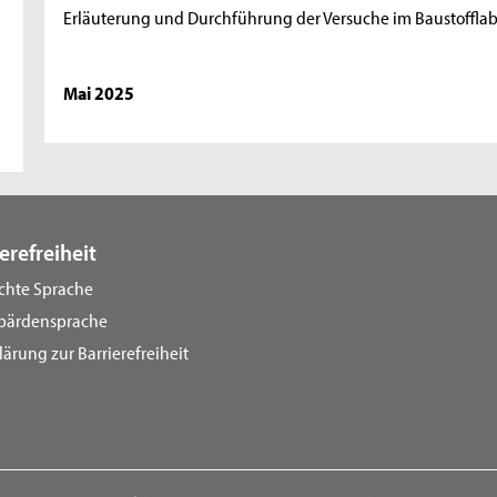
Erläuterung und Durchführung der Versuche im Baustoffla
Mai 2025
erefreiheit
ichte Sprache
bärdensprache
lärung zur Barrierefreiheit