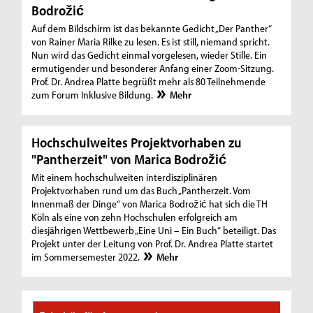
Bodrožić
Auf dem Bildschirm ist das bekannte Gedicht „Der Panther“
von Rainer Maria Rilke zu lesen. Es ist still, niemand spricht.
Nun wird das Gedicht einmal vorgelesen, wieder Stille. Ein
ermutigender und besonderer Anfang einer Zoom-Sitzung.
Prof. Dr. Andrea Platte begrüßt mehr als 80 Teilnehmende
zum Forum Inklusive Bildung.
Mehr
Hochschulweites Projektvorhaben zu
"Pantherzeit" von Marica Bodrožić
Mit einem hochschulweiten interdisziplinären
Projektvorhaben rund um das Buch „Pantherzeit. Vom
Innenmaß der Dinge“ von Marica Bodrožić hat sich die TH
Köln als eine von zehn Hochschulen erfolgreich am
diesjährigen Wettbewerb „Eine Uni – Ein Buch“ beteiligt. Das
Projekt unter der Leitung von Prof. Dr. Andrea Platte startet
im Sommersemester 2022.
Mehr