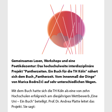
Gemeinsames Lesen, Workshops und eine
Poetikdozentur: Das hochschulweite interdisziplinäre
Projekt "Pantherzeiten. Ein Buch für die TH Köln" nähert
sich dem Buch „Pantherzeit. Vom Innenmaß der Dinge“
von Marica Bodrožić auf sehr unterschiedlichen Wegen.
Mit dem Buch hatte sich die TH Köln als eine von zehn
Hochschulen erfolgreich am diesjährigen Wettbewerb „Eine
Uni – Ein Buch“ beteiligt. Prof. Dr. Andrea Platte leitet das
Projekt. Sie sagt: