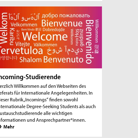
ncoming-Studierende
erzlich Willkommen auf den Webseiten des
eferats für Internationale Angelegenheiten. In
ieser Rubrik „Incomings“ finden sowohl
nternationale Degree-Seeking Students als auch
ustauschstudierende alle wichtigen
nformationen und Ansprechpartner*innen.
Mehr