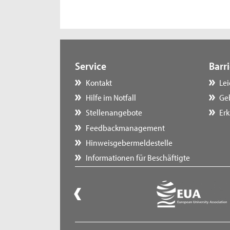
Service
Barri
Kontakt
Le
Hilfe im Notfall
Ge
Stellenangebote
Erk
Feedbackmanagement
Hinweisgebermeldestelle
Informationen für Beschäftigte