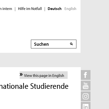
n intern
Hilfe im Notfall
English
|
|
Deutsch
Suche
View this page in English
nationale Studierende