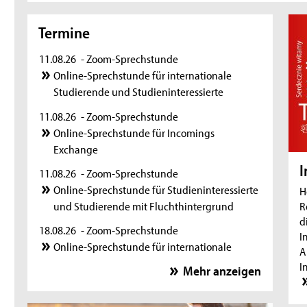
Termine
11.08.26
- Zoom-Sprechstunde
Online-Sprechstunde für internationale
Studierende und Studieninteressierte
11.08.26
- Zoom-Sprechstunde
Online-Sprechstunde für Incomings
Exchange
I
11.08.26
- Zoom-Sprechstunde
Online-Sprechstunde für Studieninteressierte
H
und Studierende mit Fluchthintergrund
R
d
18.08.26
- Zoom-Sprechstunde
I
Online-Sprechstunde für internationale
A
Studierende und Studieninteressierte
I
Mehr anzeigen
18.08.26
- Zoom-Sprechstunde
Online-Sprechstunde für Incomings