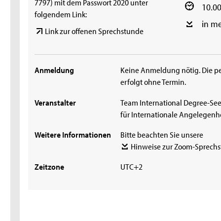
7797) mit dem Passwort 2020 unter
10.00
folgendem Link:
in m
Link zur offenen Sprechstunde
Anmeldung
Keine Anmeldung nötig. Die p
erfolgt ohne Termin.
Veranstalter
Team International Degree-See
für Internationale Angelegenh
Weitere Informationen
Bitte beachten Sie unsere
Hinweise zur Zoom-Sprech
Zeitzone
UTC+2