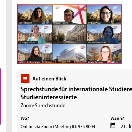
Auf einen Blick
Sprechstunde für internationale Studier
Studieninteressierte
Zoom-Sprechstunde
Wo?
Wann?
21. J
Online via Zoom (Meeting ID: 975 8004