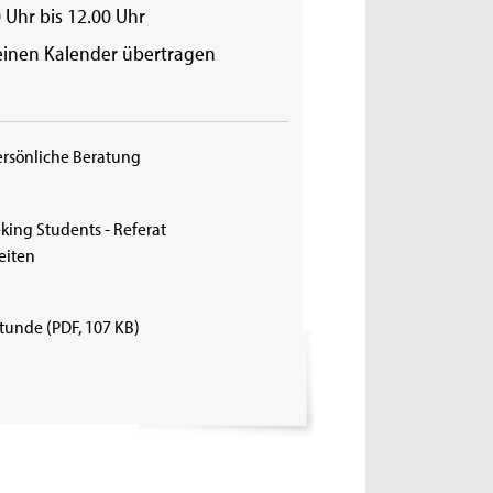
 Uhr bis 12.00 Uhr
einen Kalender übertragen
ersönliche Beratung
king Students - Referat
eiten
stunde
(PDF, 107 KB)