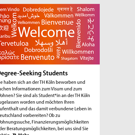
egree-Seeking Students
ie haben sich an der TH Köln beworben und
uchen Informationen zum Visum und zum
ohnen? Sie sind als Student*in an der TH Köln
ugelassen worden und möchten Ihren
ufenthalt und das damit verbundene Leben in
eutschland vorbereiten? Ob zu
ohnungssuche, Finanzierungsmöglichkeiten
der Beratungsmöglichkeiten, bei uns sind Sie
ichtig.
Mehr