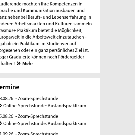
tudierende möchten ihre Kompetenzen in
prache und Kommunikation ausbauen und
anz nebenbei Berufs- und Lebenserfahrung in
nderen Arbeitsmärkten und Kulturen sammeln.
rasmus+ Praktikum bietet die Möglichkeit,
uropaweit in die Arbeitswelt einzutauchen -
gal ob ein Praktikum im Studienverlauf
orgesehen oder ein ganz persönliches Ziel ist.
ogar Graduierte können noch Fördergelder
rhalten!
Mehr
ermine
8.08.26
- Zoom-Sprechstunde
Online-Sprechstunde: Auslandspraktikum
5.08.26
- Zoom-Sprechstunde
Online-Sprechstunde: Auslandspraktikum
1.09.26
- Zoom-Sprechstunde