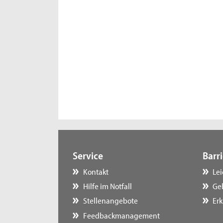
Service
Barri
Kontakt
Le
Hilfe im Notfall
Ge
Stellenangebote
Erk
Feedbackmanagement