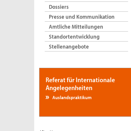
Dossiers
Presse und Kommunikation
Amtliche Mitteilungen
Standortentwicklung
Stellenangebote
Referat für Internationale
Angelegenheiten
Auslandspraktikum