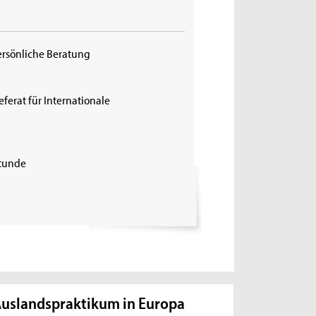
ersönliche Beratung
eferat für Internationale
tunde
uslandspraktikum in Europa