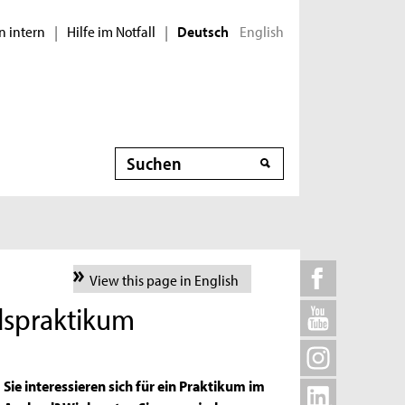
n intern
Hilfe im Notfall
English
|
|
Deutsch
Suche
View this page in English
dspraktikum
Sie interessieren sich für ein Praktikum im