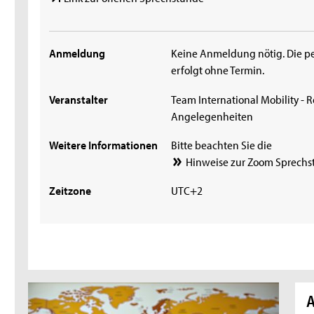
Anmeldung
Keine Anmeldung nötig. Die p
erfolgt ohne Termin.
Veranstalter
Team International Mobility - R
Angelegenheiten
Weitere Informationen
Bitte beachten Sie die
Hinweise zur Zoom Sprechs
Zeitzone
UTC+2
A