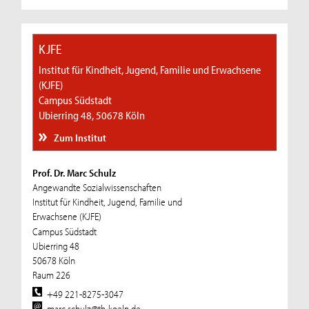
KJFE
Institut für Kindheit, Jugend, Familie und Erwachsene
(KJFE)
Campus Südstadt
Ubierring 48, 50678 Köln
Zum Institut
Prof. Dr. Marc Schulz
Angewandte Sozialwissenschaften
Institut für Kindheit, Jugend, Familie und
Erwachsene (KJFE)
Campus Südstadt
Ubierring 48
50678 Köln
Raum 226
+49 221-8275-3047
marc.schulz@th-koeln.de