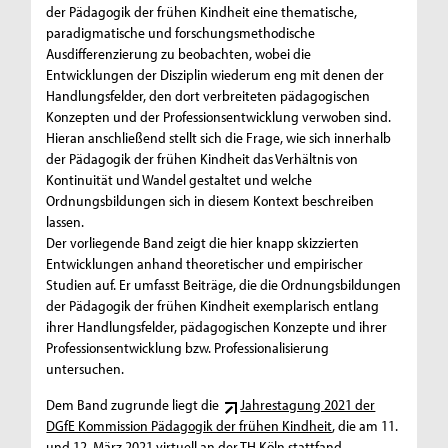
der Pädagogik der frühen Kindheit eine thematische,
paradigmatische und forschungsmethodische
Ausdifferenzierung zu beobachten, wobei die
Entwicklungen der Disziplin wiederum eng mit denen der
Handlungsfelder, den dort verbreiteten pädagogischen
Konzepten und der Professionsentwicklung verwoben sind.
Hieran anschließend stellt sich die Frage, wie sich innerhalb
der Pädagogik der frühen Kindheit das Verhältnis von
Kontinuität und Wandel gestaltet und welche
Ordnungsbildungen sich in diesem Kontext beschreiben
lassen.
Der vorliegende Band zeigt die hier knapp skizzierten
Entwicklungen anhand theoretischer und empirischer
Studien auf. Er umfasst Beiträge, die die Ordnungsbildungen
der Pädagogik der frühen Kindheit exemplarisch entlang
ihrer Handlungsfelder, pädagogischen Konzepte und ihrer
Professionsentwicklung bzw. Professionalisierung
untersuchen.
Dem Band zugrunde liegt die
Jahrestagung 2021 der
DGfE Kommission Pädagogik der frühen Kindheit
, die am 11.
und 12. März 2021 virtuell an der TH Köln stattfand.