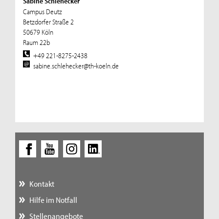
Sabine Schlehecker
Campus Deutz
Betzdorfer Straße 2
50679 Köln
Raum 22b
+49 221-8275-2438
sabine.schlehecker@th-koeln.de
Kontakt
Hilfe im Notfall
Stellenangebote