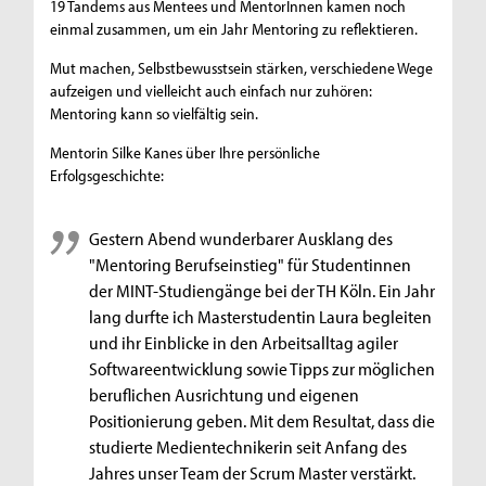
19 Tandems aus Mentees und MentorInnen kamen noch
einmal zusammen, um ein Jahr Mentoring zu reflektieren.
Mut machen, Selbstbewusstsein stärken, verschiedene Wege
aufzeigen und vielleicht auch einfach nur zuhören:
Mentoring kann so vielfältig sein.
Mentorin Silke Kanes über Ihre persönliche
Erfolgsgeschichte:
Gestern Abend wunderbarer Ausklang des
"Mentoring Berufseinstieg" für Studentinnen
der MINT-Studiengänge bei der TH Köln. Ein Jahr
lang durfte ich Masterstudentin Laura begleiten
und ihr Einblicke in den Arbeitsalltag agiler
Softwareentwicklung sowie Tipps zur möglichen
beruflichen Ausrichtung und eigenen
Positionierung geben. Mit dem Resultat, dass die
studierte Medientechnikerin seit Anfang des
Jahres unser Team der Scrum Master verstärkt.