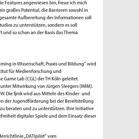
eie Features angewiesen bin, freue ich mich
n großes Potential, die Barrieren sowohl in
 gesamte Aufbereitung der Informationen soll
tudios zu unterstützen, sondern es soll
t und so schon an der Basis das Thema
aming in Wissenschaft, Praxis und Bildung“ wird
stitut für Medienforschung und
 Game Lab (CGL) der TH Köln geleitet.
 unter Mitwirkung von Jürgen Sleegers (IMM).
W. Die fjmk wird aus Mitteln des Kinder- und
n der Jugendförderung bei der Bereitstellung
eraten und zu unterstützen. Ihre Initiative
freiheit digitaler Spiele und dem Einsatz dieser
rrichtlinie „DATIpilot“ vom