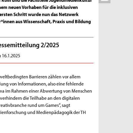
nem neuen Vorhaben für die inklusiven
m ersten Schritt wurde nun das Netzwerk
r*innen aus Wissenschaft, Praxis und Bildung
essemitteilung 2/2025
 16.1.2025
eltbedingten Barrieren zählen vor allem
lung von Informationen, also eine fehlende
h etwa im Rahmen einer Abwertung von Menschen
verhindern die Teilhabe an den digitalen
reativbranche rund um Games“, sagt
 Medienforschung und Medienpädagogik der TH