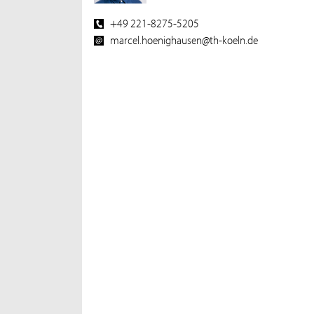
+49 221-8275-5205
marcel.hoenighausen@th-koeln.de