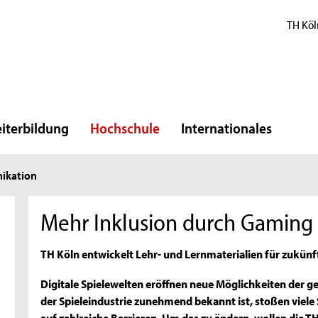
TH Köl
iterbildung
Hochschule
Internationales
ikation
Mehr Inklusion durch Gaming
TH Köln entwickelt Lehr- und Lernmaterialien für zukünf
Digitale Spielewelten eröffnen neue Möglichkeiten der ge
der Spieleindustrie zunehmend bekannt ist, stoßen viele
auf zahlreiche Barrieren. Um das zu ändern, wollen die 