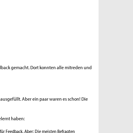
back gemacht. Dort konnten alle mitreden und
usgefüllt. Aber ein paar waren es schon! Die
elernt haben:
 für Feedback. Aber: Die meisten Befragten