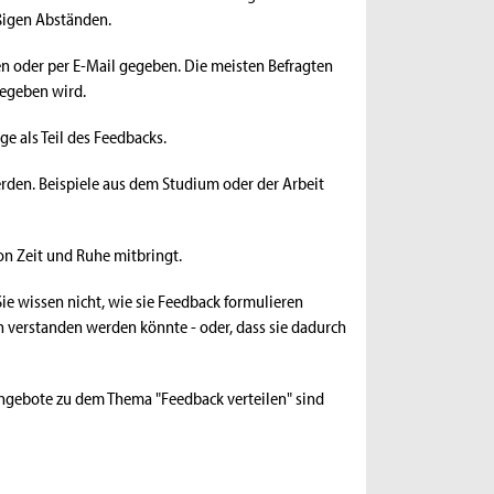
ßigen Abständen.
n oder per E-Mail gegeben. Die meisten Befragten
gegeben wird.
e als Teil des Feedbacks.
erden. Beispiele aus dem Studium oder der Arbeit
on Zeit und Ruhe mitbringt.
Sie wissen nicht, wie sie Feedback formulieren
ch verstanden werden könnte - oder, dass sie dadurch
gebote zu dem Thema "Feedback verteilen" sind