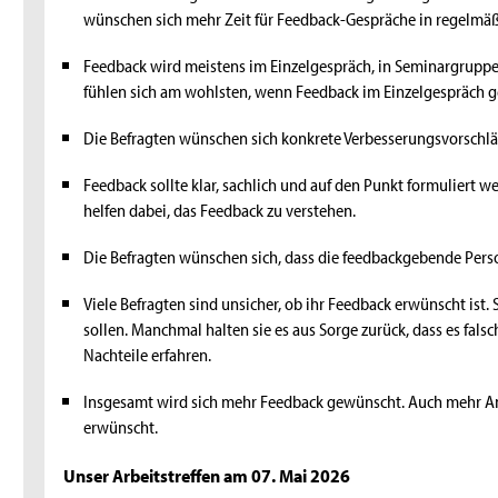
wünschen sich mehr Zeit für Feedback-Gespräche in regelmä
Feedback wird meistens im Einzelgespräch, in Seminargruppe
fühlen sich am wohlsten, wenn Feedback im Einzelgespräch 
Die Befragten wünschen sich konkrete Verbesserungsvorschläg
Feedback sollte klar, sachlich und auf den Punkt formuliert w
helfen dabei, das Feedback zu verstehen.
Die Befragten wünschen sich, dass die feedbackgebende Pers
Viele Befragten sind unsicher, ob ihr Feedback erwünscht ist. 
sollen. Manchmal halten sie es aus Sorge zurück, dass es fals
Nachteile erfahren.
Insgesamt wird sich mehr Feedback gewünscht. Auch mehr An
erwünscht.
Unser Arbeitstreffen am 07. Mai 2026