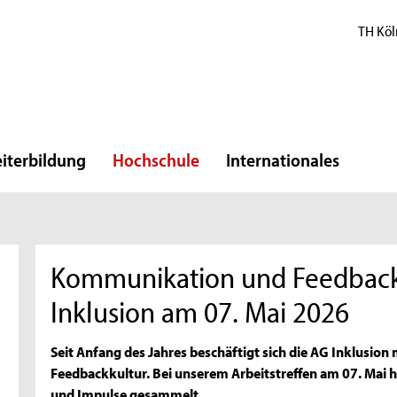
TH Köl
iterbildung
Hochschule
Internationales
Kommunikation und Feedbackku
Inklusion am 07. Mai 2026
Seit Anfang des Jahres beschäftigt sich die AG Inklus
Feedbackkultur. Bei unserem Arbeitstreffen am 07. Mai h
und Impulse gesammelt.