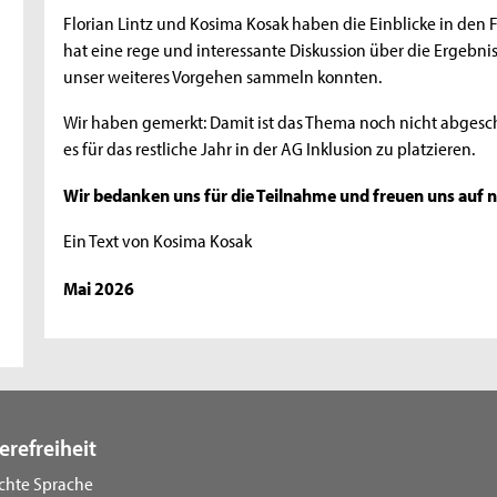
Florian Lintz und Kosima Kosak haben die Einblicke in den 
hat eine rege und interessante Diskussion über die Ergebn
unser weiteres Vorgehen sammeln konnten.
Wir haben gemerkt: Damit ist das Thema noch nicht abges
es für das restliche Jahr in der AG Inklusion zu platzieren.
Wir bedanken uns für die Teilnahme und freuen uns auf n
Ein Text von Kosima Kosak
Mai 2026
erefreiheit
ichte Sprache