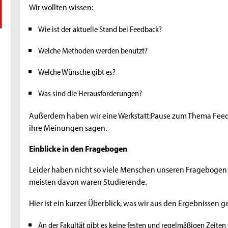
Wir wollten wissen:
Wie ist der aktuelle Stand bei Feedback?
Welche Methoden werden benutzt?
Welche Wünsche gibt es?
Was sind die Herausforderungen?
Außerdem haben wir eine Werkstatt:Pause zum Thema Feed
ihre Meinungen sagen.
Einblicke in den Fragebogen
Leider haben nicht so viele Menschen unseren Fragebogen a
meisten davon waren Studierende.
Hier ist ein kurzer Überblick, was wir aus den Ergebnissen g
An der Fakultät gibt es keine festen und regelmäßigen Zeiten