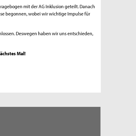
Fragebogen mit der AG Inklusion geteilt. Danach
isse begonnen, wobei wir wichtige Impulse für
chlossen. Deswegen haben wir uns entschieden,
ächstes Mal!