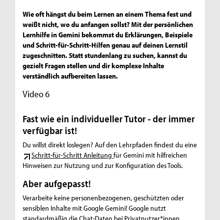
Wie oft hängst du beim Lernen an einem Thema fest und
weißt nicht, wo du anfangen sollst? Mit der persönlichen
Lernhilfe in Gemini bekommst du Erklärungen, Beispiele
und Schritt-für-Schritt-Hilfen genau auf deinen Lernstil
zugeschnitten. Statt stundenlang zu suchen, kannst du
gezielt Fragen stellen und dir komplexe Inhalte
verständlich aufbereiten lassen.
Video 6
Fast wie ein individueller Tutor - der immer
verfügbar ist!
Du willst direkt loslegen? Auf den Lehrpfaden findest du eine
Schritt-für-Schritt Anleitung
für Gemini mit hilfreichen
Hinweisen zur Nutzung und zur Konfiguration des Tools.
Aber aufgepasst!
Verarbeite keine personenbezogenen, geschützten oder
sensiblen Inhalte mit Google Gemini! Google nutzt
standardmäßig die Chat-Daten bei Privatnutzer*innen