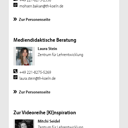
mohsen.bakian@th-koeln.de
Zur Personenseite
Mediendidaktische Beratung
Laura Stein
Zentrum für Lehrentwicklung
+49 221-8275-5269
laura.stein@th-koeln.de
Zur Personenseite
Zur Videoreihe [KI]nspiration
Mitchi Seidel
Zentrum für Lehrentwicklung