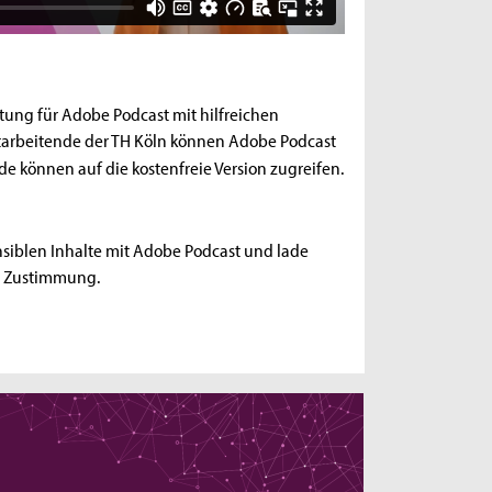
itung für Adobe Podcast mit hilfreichen
itarbeitende der TH Köln können Adobe Podcast
e können auf die kostenfreie Version zugreifen.
siblen Inhalte mit Adobe Podcast und lade
e Zustimmung.