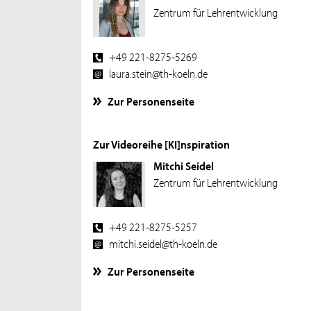
Zentrum für Lehrentwicklung
+49 221-8275-5269
laura.stein@th-koeln.de
Zur Personenseite
Zur Videoreihe [KI]nspiration
Mitchi Seidel
Zentrum für Lehrentwicklung
+49 221-8275-5257
mitchi.seidel@th-koeln.de
Zur Personenseite