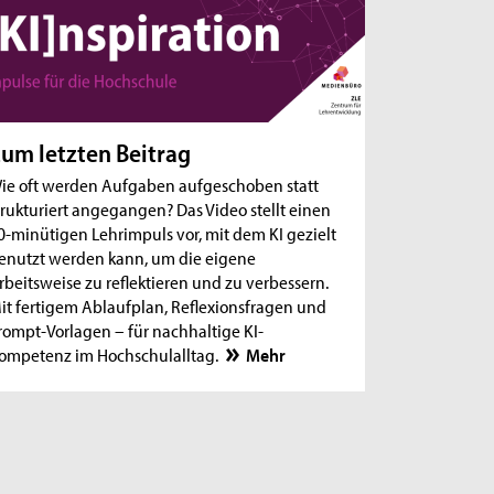
um letzten Beitrag
ie oft werden Aufgaben aufgeschoben statt
trukturiert angegangen? Das Video stellt einen
0-minütigen Lehrimpuls vor, mit dem KI gezielt
enutzt werden kann, um die eigene
rbeitsweise zu reflektieren und zu verbessern.
it fertigem Ablaufplan, Reflexionsfragen und
rompt-Vorlagen – für nachhaltige KI-
ompetenz im Hochschulalltag.
Mehr