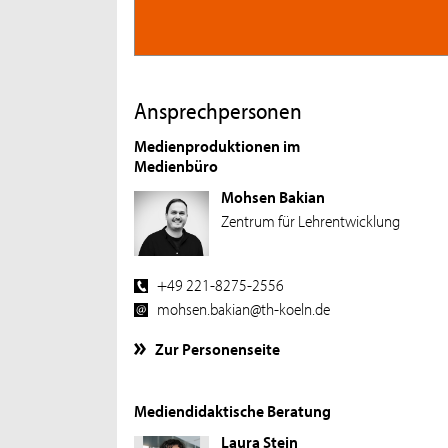
Ansprechpersonen
Medienproduktionen im
Medienbüro
Mohsen Bakian
Zentrum für Lehrentwicklung
+49 221-8275-2556
mohsen.bakian@th-koeln.de
Zur Personenseite
Mediendidaktische Beratung
Laura Stein