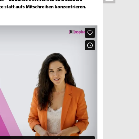
e statt aufs Mitschreiben konzentrieren.