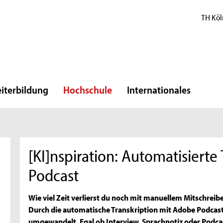
TH Köl
iterbildung
Hochschule
Internationales
[KI]nspiration: Automatisierte
Podcast
Wie viel Zeit verlierst du noch mit manuellem Mitschre
Durch die automatische Transkription mit Adobe Podcast
umgewandelt. Egal ob Interview, Sprachnotiz oder Podca