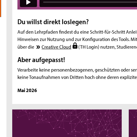
Du willst direkt loslegen?
Auf den Lehrpfaden findest du eine Schritt-für-Schritt Anle
Hinweisen zur Nutzung und zur Konfiguration des Tools. M
über die
Creative Cloud
(TH Login) nutzen, Studierend
Aber aufgepasst!
Verarbeite keine personenbezogenen, geschützten oder sen
keine Tonaufnahmen von Dritten hoch ohne deren explizit
Mai 2026