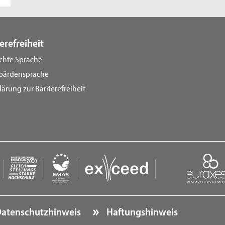
erefreiheit
ichte Sprache
bärdensprache
lärung zur Barrierefreiheit
atenschutzhinweis
Haftungshinweis