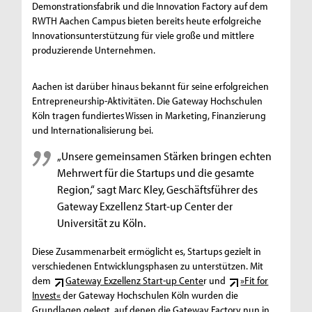
Demonstrationsfabrik und die Innovation Factory auf dem
RWTH Aachen Campus bieten bereits heute erfolgreiche
Innovationsunterstützung für viele große und mittlere
produzierende Unternehmen.
Aachen ist darüber hinaus bekannt für seine erfolgreichen
Entrepreneurship-Aktivitäten. Die Gateway Hochschulen
Köln tragen fundiertes Wissen in Marketing, Finanzierung
und Internationalisierung bei.
„Unsere gemeinsamen Stärken bringen echten
Mehrwert für die Startups und die gesamte
Region,“ sagt Marc Kley, Geschäftsführer des
Gateway Exzellenz Start-up Center der
Universität zu Köln.
Diese Zusammenarbeit ermöglicht es, Startups gezielt in
verschiedenen Entwicklungsphasen zu unterstützen. Mit
dem
Gateway Exzellenz Start-up Cente
r und
»Fit for
Invest«
der Gateway Hochschulen Köln wurden die
Grundlagen gelegt, auf denen die Gateway Factory nun in