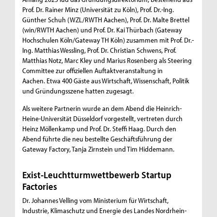
Prof. Dr. Rainer Minz (Universität zu Köln), Prof. Dr.-Ing.
Günther Schuh (WZL/RWTH Aachen), Prof. Dr. Malte Brettel
(win/RWTH Aachen) und Prof. Dr. Kai Thürbach (Gateway
Hochschulen Köln/Gateway TH Köln) zusammen mit Prof. Dr.-
Ing. Matthias Wessling, Prof. Dr. Christian Schwens, Prof.
Matthias Notz, Marc Kley und Marius Rosenberg als Steering
Committee zur offiziellen Auftaktveranstaltung in
Aachen. Etwa 400 Gäste aus Wirtschaft, Wissenschaft, Politik
und Gründungsszene hatten zugesagt.
Als weitere Partnerin wurde an dem Abend die Heinrich-
Heine-Universität Düsseldorf vorgestellt, vertreten durch
Heinz Möllenkamp und Prof. Dr. Steffi Haag. Durch den
Abend führte die neu bestellte Geschäftsführung der
Gateway Factory, Tanja Zirnstein und Tim Hiddemann.
Exist-Leuchtturmwettbewerb Startup
Factories
Dr. Johannes Velling vom Ministerium für Wirtschaft,
Industrie, Klimaschutz und Energie des Landes Nordrhein-