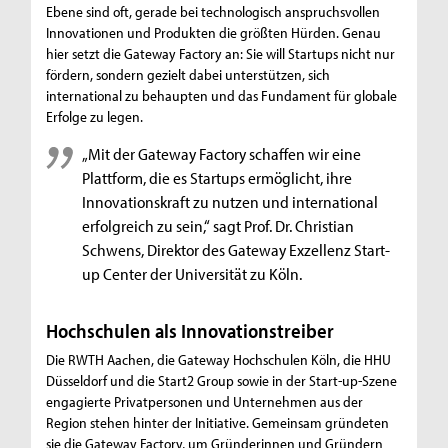
Ebene sind oft, gerade bei technologisch anspruchsvollen
Innovationen und Produkten die größten Hürden. Genau
hier setzt die Gateway Factory an: Sie will Startups nicht nur
fördern, sondern gezielt dabei unterstützen, sich
international zu behaupten und das Fundament für globale
Erfolge zu legen.
„Mit der Gateway Factory schaffen wir eine
Plattform, die es Startups ermöglicht, ihre
Innovationskraft zu nutzen und international
erfolgreich zu sein,“ sagt Prof. Dr. Christian
Schwens, Direktor des Gateway Exzellenz Start-
up Center der Universität zu Köln.
Hochschulen als Innovationstreiber
Die RWTH Aachen, die Gateway Hochschulen Köln, die HHU
Düsseldorf und die Start2 Group sowie in der Start-up-Szene
engagierte Privatpersonen und Unternehmen aus der
Region stehen hinter der Initiative. Gemeinsam gründeten
sie die Gateway Factory, um Gründerinnen und Gründern