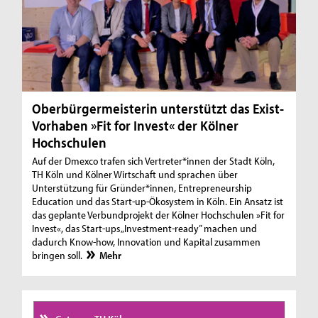
Oberbürgermeisterin unterstützt das Exist-
Vorhaben »Fit for Invest« der Kölner
Hochschulen
Auf der Dmexco trafen sich Vertreter*innen der Stadt Köln,
TH Köln und Kölner Wirtschaft und sprachen über
Unterstützung für Gründer*innen, Entrepreneurship
Education und das Start-up-Ökosystem in Köln. Ein Ansatz ist
das geplante Verbundprojekt der Kölner Hochschulen »Fit for
Invest«, das Start-ups „Investment-ready” machen und
dadurch Know-how, Innovation und Kapital zusammen
bringen soll.
Mehr