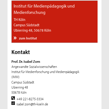
Institut für Medienpädagogik und
Medienforschung
TH Köln
Campus Südstadt
Ubierring 48, 50678 Köln
zum Institut
Kontakt
Prof. Dr. Isabel Zorn
Angewandte Sozialwissenschaften
Institut für Medienforschung und Medienpädagogik
(IMM)
Campus Südstadt
Ubierring 48
50678 Köln
+49 221-8275-3334
isabel.zorn@th-koeln.de