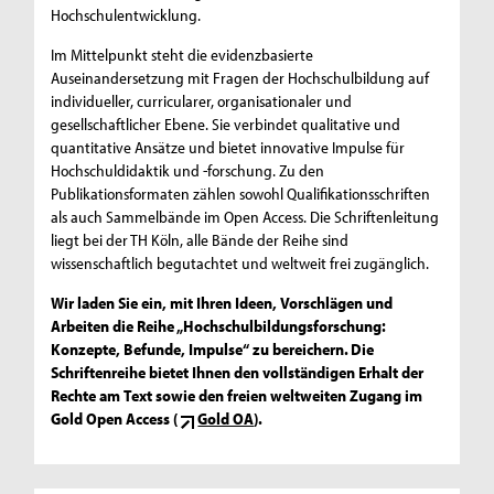
Hochschulentwicklung.
Im Mittelpunkt steht die evidenzbasierte
Auseinandersetzung mit Fragen der Hochschulbildung auf
individueller, curricularer, organisationaler und
gesellschaftlicher Ebene. Sie verbindet qualitative und
quantitative Ansätze und bietet innovative Impulse für
Hochschuldidaktik und -forschung. Zu den
Publikationsformaten zählen sowohl Qualifikationsschriften
als auch Sammelbände im Open Access. Die Schriftenleitung
liegt bei der TH Köln, alle Bände der Reihe sind
wissenschaftlich begutachtet und weltweit frei zugänglich.
Wir laden Sie ein, mit Ihren Ideen, Vorschlägen und
Arbeiten die Reihe „Hochschulbildungsforschung:
Konzepte, Befunde, Impulse“ zu bereichern. Die
Schriftenreihe bietet Ihnen den vollständigen Erhalt der
Rechte am Text sowie den freien weltweiten Zugang im
Gold Open Access (
Gold OA
).