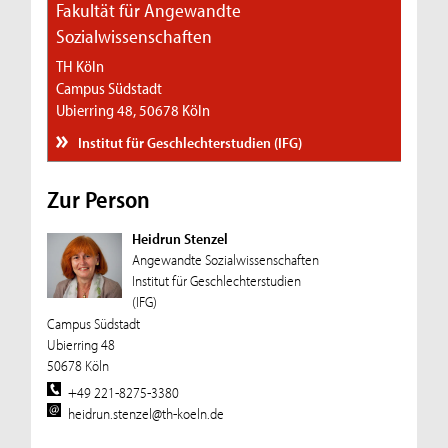
Fakultät für Angewandte
Sozialwissenschaften
TH Köln
Campus Südstadt
Ubierring 48, 50678 Köln
Institut für Geschlechterstudien (IFG)
Zur Person
Heidrun Stenzel
Angewandte Sozialwissenschaften
Institut für Geschlechterstudien
(IFG)
Campus Südstadt
Ubierring 48
50678 Köln
+49 221-8275-3380
heidrun.stenzel@th-koeln.de