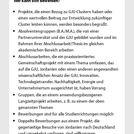
Wer kann sich bewerben?
Projekte, die einen Bezug zu GJU-Clustern haben oder
einen wertvollen Beitrag zur Entwicklung zukünftiger
Cluster leisten können, werden besonders begrüßt.
Absolventengruppen (B.A./M.A.), die von einer
Partneruniversität und der GJU gebildet wurden und im
Rahmen ihrer Abschlussarbeit/Thesis im gleichen
akademischen Bereich arbeiten
Abschlussarbeiten, die ein praxisorientiertes
Gemeinschaftsprojekt mit einem Thema umfassen, das
auf die GJU, Jordanien oder einen anderen angewandten
wissenschaftlichen Ansatz der GJU, Innovation,
Technologietransfer, Nachhaltigkeit, Energie und
Unternehmertum ausgerichtet ist, haben Vorrang
Gruppen, die an einem anwendungsbezogenen
Langzeitprojekt arbeiten, z. B. zu einem der oben
genannten Themen
Bewerbungen sind für alle Studienrichtungen möglich
Doppelte Bewerbungen aus einem Projekt, die
gegenseitige Besuche von Jordanien nach Deutschland
und umgekehrt umfassen, sind willkommen.