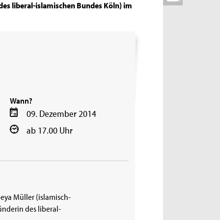
des liberal-islamischen Bundes Köln) im
Wann?
09. Dezember 2014
ab 17.00 Uhr
ya Müller (islamisch-
nderin des liberal-