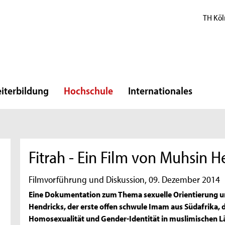
TH Köl
iterbildung
Hochschule
Internationales
Fitrah - Ein Film von Muhsin H
Filmvorführung und Diskussion, 09. Dezember 2014
Eine Dokumentation zum Thema sexuelle Orientierung un
Hendricks, der erste offen schwule Imam aus Südafrika
Homosexualität und Gender-Identität in muslimischen 