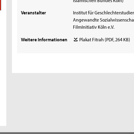
Veranstalter
Institut für Geschlechterstudien
Angewandte Sozialwissenschaf
FilmInitiativ Köln e.V.
Weitere Informationen
Plakat Fitrah
(PDF, 264 KB)