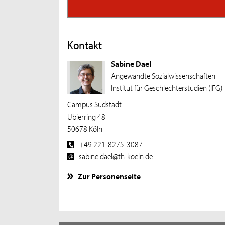
Kontakt
Sabine Dael
Angewandte Sozialwissenschaften
Institut für Geschlechterstudien (IFG)
Campus Südstadt
Ubierring 48
50678 Köln
+49 221-8275-3087
sabine.dael@th-koeln.de
Zur Personenseite