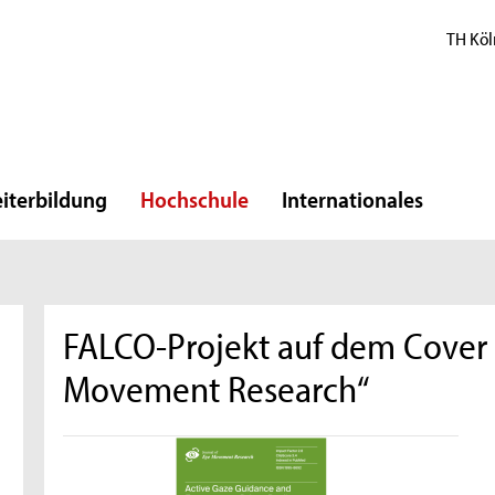
TH Köl
iterbildung
Hochschule
Internationales
FALCO-Projekt auf dem Cover d
Movement Research“