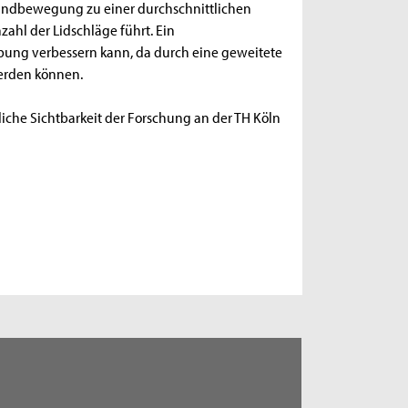
r Handbewegung zu einer durchschnittlichen
ahl der Lidschläge führt. Ein
ebung verbessern kann, da durch eine geweitete
werden können.
iche Sichtbarkeit der Forschung an der TH Köln