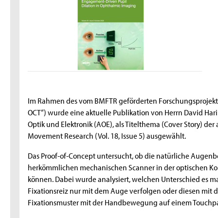
Im Rahmen des vom BMFTR geförderten Forschungsprojekts
OCT“) wurde eine aktuelle Publikation von Herrn David Har
Optik und Elektronik (AOE), als Titelthema (Cover Story) de
Movement Research (Vol. 18, Issue 5) ausgewählt.
Das Proof-of-Concept untersucht, ob die natürliche Auge
herkömmlichen mechanischen Scanner in der optischen K
können. Dabei wurde analysiert, welchen Unterschied es
Fixationsreiz nur mit dem Auge verfolgen oder diesen mit
Fixationsmuster mit der Handbewegung auf einem Touchp