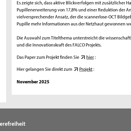
Es zeigte sich, dass aktive Blickverfolgen mit zusätzliche
Pupillenerweiterung von 17,8% und einer Reduktion der Anz
vielversprechender Ansatz, der die scannerlose-OCT Bildg
Pupille mehr Informationen aus der Netzhaut gewonnen 
Die Auswahl zum Titelthema unterstreicht die wissenschaftl
und die Innovationskraft des FALCO Projekts.
Das Paper zum Projekt finden Sie
hier
:
Hier gelangen Sie direkt zum
Projekt
:
November 2025
erefreiheit