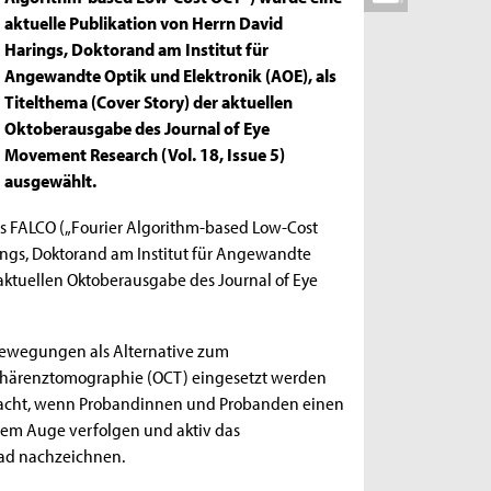
aktuelle Publikation von Herrn David
Harings, Doktorand am Institut für
Angewandte Optik und Elektronik (AOE), als
Titelthema (Cover Story) der aktuellen
Oktoberausgabe des Journal of Eye
Movement Research (Vol. 18, Issue 5)
ausgewählt.
 FALCO („Fourier Algorithm-based Low-Cost
ings, Doktorand am Institut für Angewandte
r aktuellen Oktoberausgabe des Journal of Eye
nbewegungen als Alternative zum
ohärenztomographie (OCT) eingesetzt werden
 macht, wenn Probandinnen und Probanden einen
 dem Auge verfolgen und aktiv das
ad nachzeichnen.