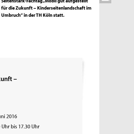
Seitenstark-Fachtag „Mobil gut aufgestellt
für die Zukunft – Kinderseitenlandschaft im
Umbruch“ in der TH Köln statt.
kunft –
uni 2016
 Uhr bis 17.30 Uhr