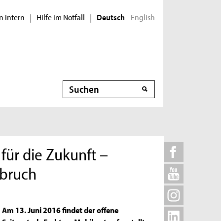
n intern
Hilfe im Notfall
English
|
|
Deutsch
Suche
 für die Zukunft –
mbruch
Am 13. Juni 2016 findet der offene