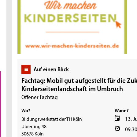
Auf einen Blick
Fachtag: Mobil gut aufgestellt für die Zu
Kinderseitenlandschaft im Umbruch
Offener Fachtag
Wo?
Wann?
13. J
Bildungswerkstatt der TH Köln
Ubierring 48
09.30
50678 Köln