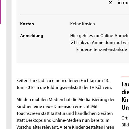
in m
Kosten
Keine Kosten
Anmeldung
Hier geht es zur Online-Anmel
Link zur Anmeldung auf wi
kinderseiten.seitenstark.de
Seitenstark lädt zu einem offenen Fachtag am 13.
Fa
Juni 2016 in die Bildungswerkstatt der TH Köln ein.
di
Ki
Mit den mobilen Medien hat die Mediatisierung der
Kindheit eine neue Dimension erreicht. Mit
Um
Touchscreen statt Tastatur und handlichen Geräten
Ort:
statt Desktops sind Online-Medien nun bereits im
Bild
Vorschulalter relevant. Ältere Kinder gestalten ihren