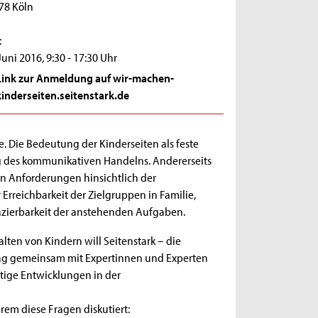
78 Köln
:
Juni 2016, 9:30 - 17:30 Uhr
Link zur Anmeldung auf wir-machen-
kinderseiten.seitenstark.de
Die Bedeutung der Kinderseiten als feste
g des kommunikativen Handelns. Andererseits
on Anforderungen hinsichtlich der
rreichbarkeit der Zielgruppen in Familie,
anzierbarkeit der anstehenden Aufgaben.
ten von Kindern will Seitenstark – die
Tag gemeinsam mit Expertinnen und Experten
tige Entwicklungen in der
em diese Fragen diskutiert: