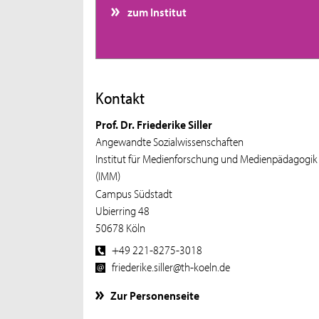
zum Institut
Kontakt
Prof. Dr. Friederike Siller
Angewandte Sozialwissenschaften
Institut für Medienforschung und Medienpädagogik
(IMM)
Campus Südstadt
Ubierring 48
50678 Köln
+49 221-8275-3018
friederike.siller@th-koeln.de
Zur Personenseite