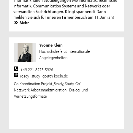
informatiknahen Studiengängen wie Informatik, Technische
Informatik, Communication Systems and Networks oder
verwandten Fachrichtungen. Klingt spannend? Dann
melden Sie sich für unseren Firmenbesuch am 11. Juni an!
Mehr
Yvonne Klein
Hochschulreferat Internationale
Angelegenheiten
+49 221-8275-5926
ready_study_go@th-koeln.de
Co-Koordination Projekt „Ready, Study, Go“
Netzwerk Arbeitsmarktmigration | Dialog- und
Vernetzungsformate