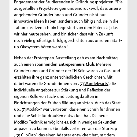
Engagement der Studierenden in Gründungsprojekten: "Die
ausgestellten Projekte zeigen uns eindrucksvoll, dass unsere
angehenden Gründerinnen und Gründer nicht nur
innovative Ideen haben, sondern auch fähig sind, sie in die
Tat umzusetzen. Ich bin begeistert von dem Potenzial, das
wir hier heute sehen, und bin sicher, dass wir in Zukunft
noch viele großartige Erfolgsgeschichten aus unserem Start-
up-Ökosystem hören werden."
Neben der Prototypen-Ausstellung gab es am Nachmittag
auch einen spannenden
Entrepreneurs Club
. Mehrere
Gründerinnen und Gründer der TH Köln waren zu Gast und
erzählten ihre ganz unterschiedlichen Geschichten. Mit
dabei waren die Gründerinnen von „
Wandelwärts
“, die
individuelle Angebote zur Stärkung und Reflexion der
eigenen Rolle von Fach- und Leitungskräften in
Einrichtungen der Frühen Bildung anbieten. Auch das Start-
up „
Modifox
“ war vertreten, das einen Schuh für drinnen
und eine Sohle für draußen entwickelt hat. Die neue
Modifox-Technik ermöglicht es, sich in wenigen Sekunden
anpassen zu können. Ebenfalls vertreten war das Start-up
„
ClipClap
“, das einen Adapter entwickelt hat, mit dem