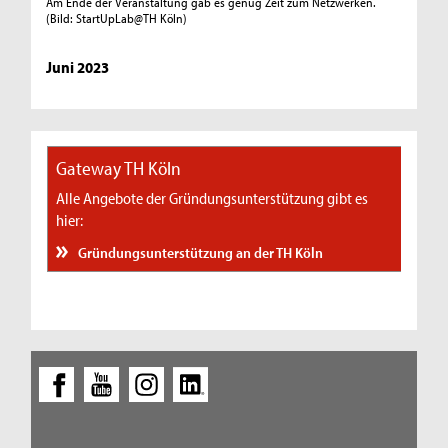
Am Ende der Veranstaltung gab es genug Zeit zum Netzwerken.
(Bild: StartUpLab@TH Köln)
Juni 2023
Gateway TH Köln
Alle Angebote der Gründungsunterstützung gibt es
hier:
Gründungsunterstützung an der TH Köln