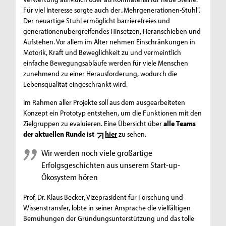
Für viel Interesse sorgte auch der „Mehrgenerationen-Stuhl“.
Der neuartige Stuhl ermöglicht barrierefreies und
generationenübergreifendes Hinsetzen, Heranschieben und
Aufstehen. Vor allem im Alter nehmen Einschränkungen in
Motorik, Kraft und Beweglichkeit zu und vermeintlich
einfache Bewegungsabläufe werden für viele Menschen
zunehmend zu einer Herausforderung, wodurch die
Lebensqualität eingeschränkt wird.
Im Rahmen aller Projekte soll aus dem ausgearbeiteten
Konzept ein Prototyp entstehen, um die Funktionen mit den
Zielgruppen zu evaluieren. Eine Übersicht über
alle Teams
der aktuellen Runde ist
hier
zu sehen.
Wir werden noch viele großartige
Erfolgsgeschichten aus unserem Start-up-
Ökosystem hören
Prof. Dr. Klaus Becker, Vizepräsident für Forschung und
Wissenstransfer, lobte in seiner Ansprache die vielfältigen
Bemühungen der Gründungsunterstützung und das tolle