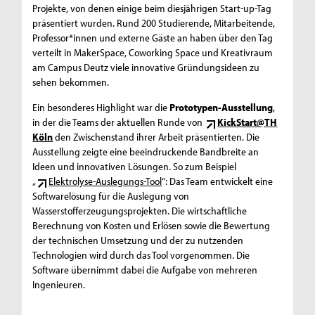
Projekte, von denen einige beim diesjährigen Start-up-Tag
präsentiert wurden. Rund 200 Studierende, Mitarbeitende,
Professor*innen und externe Gäste an haben über den Tag
verteilt in MakerSpace, Coworking Space und Kreativraum
am Campus Deutz viele innovative Gründungsideen zu
sehen bekommen.
Ein besonderes Highlight war die
Prototypen-Ausstellung
,
in der die Teams der aktuellen Runde von
KickStart@TH
Köln
den Zwischenstand ihrer Arbeit präsentierten. Die
Ausstellung zeigte eine beeindruckende Bandbreite an
Ideen und innovativen Lösungen. So zum Beispiel
„
Elektrolyse-Auslegungs-Tool
“: Das Team entwickelt eine
Softwarelösung für die Auslegung von
Wasserstofferzeugungsprojekten. Die wirtschaftliche
Berechnung von Kosten und Erlösen sowie die Bewertung
der technischen Umsetzung und der zu nutzenden
Technologien wird durch das Tool vorgenommen. Die
Software übernimmt dabei die Aufgabe von mehreren
Ingenieuren.