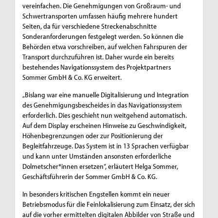
vereinfachen. Die Genehmigungen von Großraum- und
Schwertransporten umfassen häufig mehrere hundert
Seiten, da für verschiedene Streckenabschnitte
Sonderanforderungen festgelegt werden. So können die
Behörden etwa vorschreiben, auf welchen Fahrspuren der
Transport durchzuführen ist. Daher wurde ein bereits
bestehendes Navigationssystem des Projektpartners
Sommer GmbH & Co. KG erweitert.
„Bislang war eine manuelle Digitalisierung und Integration
des Genehmigungsbescheides in das Navigationssystem
erforderlich. Dies geschieht nun weitgehend automatisch.
Auf dem Display erscheinen Hinweise zu Geschwindigkeit,
Höhenbegrenzungen oder zur Positionierung der
Begleitfahrzeuge. Das System ist in 13 Sprachen verfügbar
und kann unter Umständen ansonsten erforderliche
Dolmetscher*innen ersetzen“, erläutert Helga Sommer,
Geschäftsführerin der Sommer GmbH & Co. KG.
In besonders kritischen Engstellen kommt ein neuer
Betriebsmodus für die Feinlokalisierung zum Einsatz, der sich
auf die vorher ermittelten digitalen Abbilder von Straße und