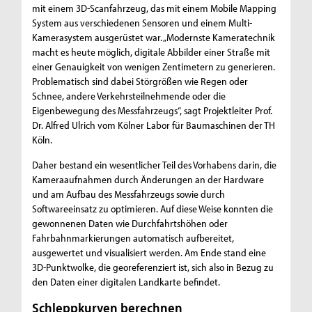
mit einem 3D-Scanfahrzeug, das mit einem Mobile Mapping
System aus verschiedenen Sensoren und einem Multi-
Kamerasystem ausgerüstet war. „Modernste Kameratechnik
macht es heute möglich, digitale Abbilder einer Straße mit
einer Genauigkeit von wenigen Zentimetern zu generieren.
Problematisch sind dabei Störgrößen wie Regen oder
Schnee, andere Verkehrsteilnehmende oder die
Eigenbewegung des Messfahrzeugs“, sagt Projektleiter Prof.
Dr. Alfred Ulrich vom Kölner Labor für Baumaschinen der TH
Köln.
Daher bestand ein wesentlicher Teil des Vorhabens darin, die
Kameraaufnahmen durch Änderungen an der Hardware
und am Aufbau des Messfahrzeugs sowie durch
Softwareeinsatz zu optimieren. Auf diese Weise konnten die
gewonnenen Daten wie Durchfahrtshöhen oder
Fahrbahnmarkierungen automatisch aufbereitet,
ausgewertet und visualisiert werden. Am Ende stand eine
3D-Punktwolke, die georeferenziert ist, sich also in Bezug zu
den Daten einer digitalen Landkarte befindet.
Schleppkurven berechnen