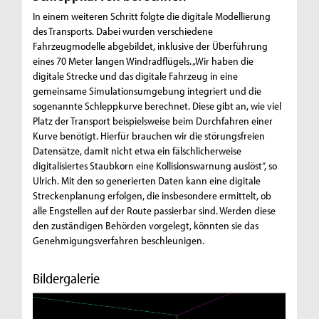
In einem weiteren Schritt folgte die digitale Modellierung
des Transports. Dabei wurden verschiedene
Fahrzeugmodelle abgebildet, inklusive der Überführung
eines 70 Meter langen Windradflügels. „Wir haben die
digitale Strecke und das digitale Fahrzeug in eine
gemeinsame Simulationsumgebung integriert und die
sogenannte Schleppkurve berechnet. Diese gibt an, wie viel
Platz der Transport beispielsweise beim Durchfahren einer
Kurve benötigt. Hierfür brauchen wir die störungsfreien
Datensätze, damit nicht etwa ein fälschlicherweise
digitalisiertes Staubkorn eine Kollisionswarnung auslöst“, so
Ulrich. Mit den so generierten Daten kann eine digitale
Streckenplanung erfolgen, die insbesondere ermittelt, ob
alle Engstellen auf der Route passierbar sind. Werden diese
den zuständigen Behörden vorgelegt, könnten sie das
Genehmigungsverfahren beschleunigen.
Bildergalerie