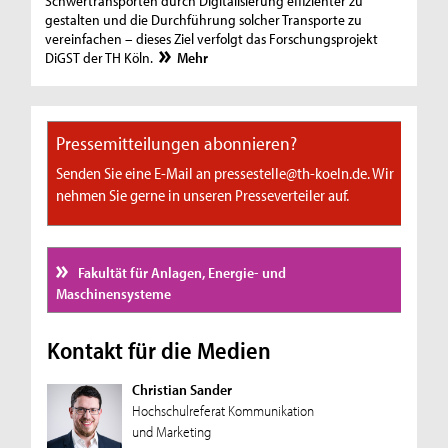
Schwertransporten durch Digitalisierung effizienter zu
gestalten und die Durchführung solcher Transporte zu
vereinfachen – dieses Ziel verfolgt das Forschungsprojekt
DiGST der TH Köln.
Mehr
Pressemitteilungen abonnieren?
Senden Sie eine E-Mail an pressestelle@th-koeln.de. Wir
nehmen Sie gerne in unseren Presseverteiler auf.
Fakultät für Anlagen, Energie- und
Maschinensysteme
Kontakt für die Medien
Christian Sander
Hochschulreferat Kommunikation
und Marketing