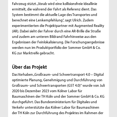
Fahrzeug stützt. „Vorab wird eine kollisionsfreie Ideallinie
ermittelt, die während der Fahrt als Referenz dient. Das
System bestimmt die aktuelle Lage des Transportes und
berechnet eine Lenkempfehlung“, sagt Ulrich. Zudem
experimentierten die Projektpartner mit Augmented Reality
(AR). Dabei sieht der Fahrer durch eine AR-Brille die Straße
und zudem am unteren Bildrand Fahrhinweise aus den
Ergebnissen der Feinlokalisierung. Die Forschungsergebnisse
werden nun im Produktportfolio der Sommer GmbH & Co.
KG zur Marktreife gebracht.
Über das Projekt
Das Vorhaben „Großraum- und Schwertransport 4.0 – Digital
optimierte Planung, Genehmigung und Durchführung von
Großraum- und Schwertransporten (GST 4.0)“ wurde von Juli
2020 bis Dezember 2023 vom Kölner Labor für
Baumaschinen der TH Köln und der Sommer GmbH & Co. KG
durchgeführt. Das Bundesministerium für Digitales und
Verkehr unterstützte das Kölner Labor für Baumaschinen
der TH Köln zur Durchführung des Projektes im Rahmen der