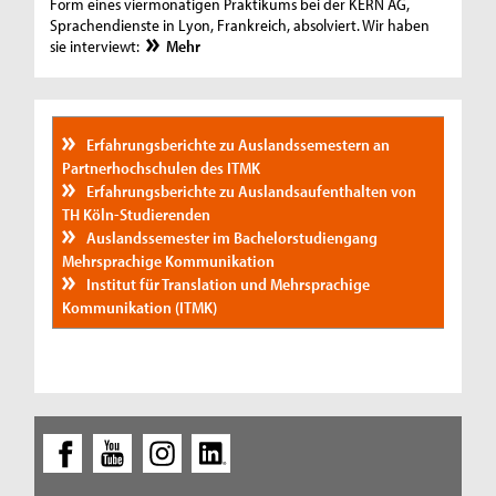
Form eines viermonatigen Praktikums bei der KERN AG,
Sprachendienste in Lyon, Frankreich, absolviert. Wir haben
sie interviewt:
Mehr
Erfahrungsberichte zu Auslandssemestern an
Partnerhochschulen des ITMK
Erfahrungsberichte zu Auslandsaufenthalten von
TH Köln-Studierenden
Auslandssemester im Bachelorstudiengang
Mehrsprachige Kommunikation
Institut für Translation und Mehrsprachige
Kommunikation (ITMK)