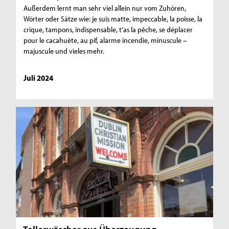
Außerdem lernt man sehr viel allein nur vom Zuhören,
Wörter oder Sätze wie: je suis matte, impeccable, la poisse, la
crique, tampons, indispensable, t’as la pêche, se déplacer
pour le cacahuète, au pif, alarme incendie, minuscule –
majuscule und vieles mehr.
Juli 2024