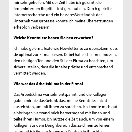
mir sehr geholfen. Mit der Zeit habe ich gelernt, die
firmeninternen Begriffe richtig zu nutzen. Durch gezielte
Internetrecherche und ein besseres Verständnis der
Unternehmensprozesse konnte ich meine Übersetzungen
erheblich verbessern.
Welche Kenntnisse haben Sie neu erworben?
Ich habe gelernt, Texte wie Newsletter so zu übersetzen, dass
sie optimal zur Firma passen. Dabei habe ich lernen müssen,
den richtigen Ton und den Stil der Firma zu beachten, um
sicherzustellen, dass die Inhalte präzise und entsprechend
vermittelt werden.
Wie war das Arbeitsklima in der Firma?
Das Arbeitsklima war sehr entspannt, und die Kollegen
gaben mir nie das Gefühl, dass meine Kenntnisse nicht
ausreichten, um mit ihnen zu sprechen. Ich konnte mich gut
einbringen, verstand mich hervorragend mit ihnen und
teilte ihren Humor. Ich nutzte die Zeit auch, um von einem
Kollegen aus dem Designbereich das Zeichnen zu lernen,
während ich ihm im Gegenzug Deutsch beibrachte –