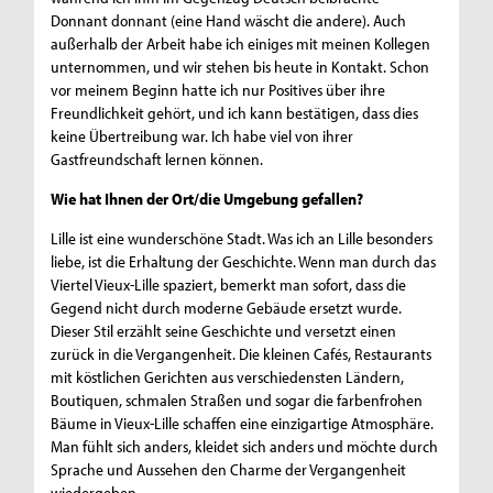
Donnant donnant (eine Hand wäscht die andere). Auch
außerhalb der Arbeit habe ich einiges mit meinen Kollegen
unternommen, und wir stehen bis heute in Kontakt. Schon
vor meinem Beginn hatte ich nur Positives über ihre
Freundlichkeit gehört, und ich kann bestätigen, dass dies
keine Übertreibung war. Ich habe viel von ihrer
Gastfreundschaft lernen können.
Wie hat Ihnen der Ort/die Umgebung gefallen?
Lille ist eine wunderschöne Stadt. Was ich an Lille besonders
liebe, ist die Erhaltung der Geschichte. Wenn man durch das
Viertel Vieux-Lille spaziert, bemerkt man sofort, dass die
Gegend nicht durch moderne Gebäude ersetzt wurde.
Dieser Stil erzählt seine Geschichte und versetzt einen
zurück in die Vergangenheit. Die kleinen Cafés, Restaurants
mit köstlichen Gerichten aus verschiedensten Ländern,
Boutiquen, schmalen Straßen und sogar die farbenfrohen
Bäume in Vieux-Lille schaffen eine einzigartige Atmosphäre.
Man fühlt sich anders, kleidet sich anders und möchte durch
Sprache und Aussehen den Charme der Vergangenheit
wiedergeben.