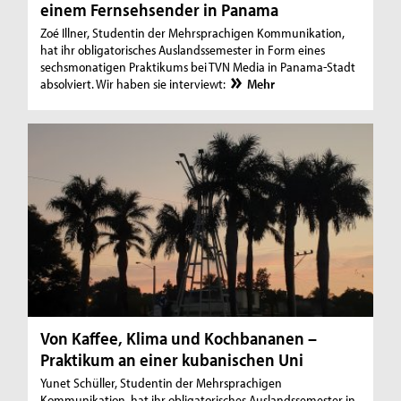
einem Fernsehsender in Panama
Zoé Illner, Studentin der Mehrsprachigen Kommunikation,
hat ihr obligatorisches Auslandssemester in Form eines
sechsmonatigen Praktikums bei TVN Media in Panama-Stadt
absolviert. Wir haben sie interviewt:
Mehr
Von Kaffee, Klima und Kochbananen –
Praktikum an einer kubanischen Uni
Yunet Schüller, Studentin der Mehrsprachigen
Kommunikation, hat ihr obligatorisches Auslandssemester in