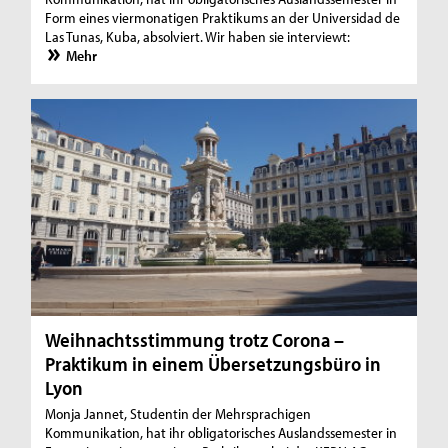
Form eines viermonatigen Praktikums an der Universidad de
Las Tunas, Kuba, absolviert. Wir haben sie interviewt:
Mehr
Weihnachtsstimmung trotz Corona –
Praktikum in einem Übersetzungsbüro in
Lyon
Monja Jannet, Studentin der Mehrsprachigen
Kommunikation, hat ihr obligatorisches Auslandssemester in