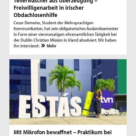
Tellerwäscher aus Überzeugung –
Freiwilligenarbeit in irischer
Obdachlosenhilfe
Cezar Demeter, Student der Mehrsprachigen
Kommunikation, hat sein obligatorisches Auslandssemester
in Form einer viermonatigen ehrenamtlichen Tätigkeit bei
der Dublin Christian Mission in Irland absolviert. Wir haben
ihn interviewt:
Mehr
Mit Mikrofon bewaffnet – Praktikum bei