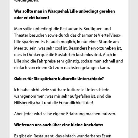
Was sollte man in Wasquehal/Lille unbedingt gesehen
oder erlebt haben?
Man sollte unbedingt die Restaurants, Boutiquen und
Theater besuchen sowie durch das charmante Viertel Vieux-
Lille spazieren. Es ist auch möglich, in nur einer Stunde am
Meer zu sein, was sehr cool ist. Besonders hervorzuheben ist,
dass in Dunkerque die Busfahrten kostenlos sind. Auch in
Lille sind die Fahrpreise sehr günstig, sodass man schnell und
einfach von einem Ort zum nächsten gelangen kann.
Gab es für Sie spürbare kulturelle Unterschiede?
Ich habe nicht viele spürbare kulturelle Unterschiede
wahrgenommen: was mir sehr aufgefallen ist, sind die
Hilfsbereitschaft und die Freundlichkeit der!
Aber jeder wird seine eigene Erfahrung machen müssen.
Wir freuen uns auch über eine kleine Anekdote:
Es gibt ein Restaurant, das einfach wunderbares Essen