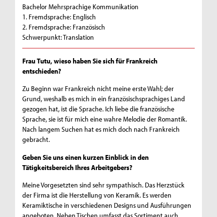
Bachelor Mehrsprachige Kommunikation
1. Fremdsprache: Englisch
2. Fremdsprache: Französisch
Schwerpunkt: Translation
Frau Tutu, wieso haben Sie sich für Frankreich
entschieden?
Zu Beginn war Frankreich nicht meine erste Wahl; der
Grund, weshalb es mich in ein französischsprachiges Land
gezogen hat, ist die Sprache. Ich liebe die französische
Sprache, sie ist für mich eine wahre Melodie der Romantik.
Nach langem Suchen hat es mich doch nach Frankreich
gebracht.
Geben Sie uns einen kurzen Einblick in den
Tätigkeitsbereich Ihres Arbeitgebers?
Meine Vorgesetzten sind sehr sympathisch. Das Herzstück
der Firma ist die Herstellung von Keramik. Es werden
Keramiktische in verschiedenen Designs und Ausführungen
angeboten. Neben Tischen umfasst das Sortiment auch